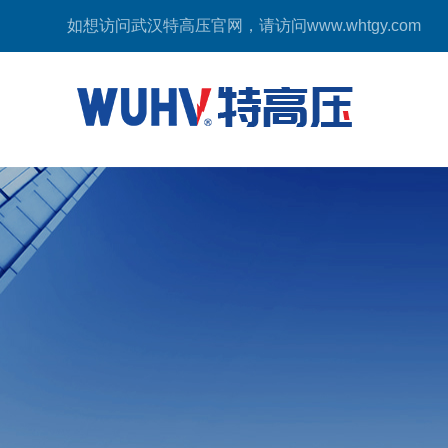
如想访问武汉特高压官网，请访问
www.whtgy.com