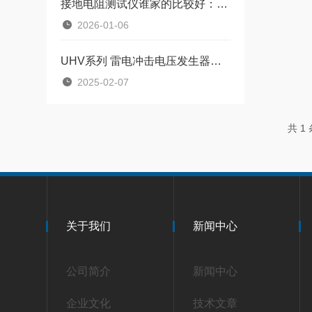
接地电阻测试仪谁家的比较好：一个接地电阻测试仪品牌的流向规划与阻抗勘验
2026-01-06
UHV系列 雷电冲击电压发生器试验装置使用时需要注意哪些问题
2025-02-07
共 1
关于我们
新闻中心
公司简介
新闻中心
企业文化
技术文章