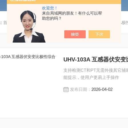
欢迎您！
来自局域网的朋友！有什么可以帮
助您的吗？
：
首页
/
产品中心
/
继电保护、二次回路测试仪器
/
UHV-103
UHV-103A 互感器伏
支持检测CT和PT无需外接其它
能提示，使用户更易上手操作
发布日期：
2026-04-02