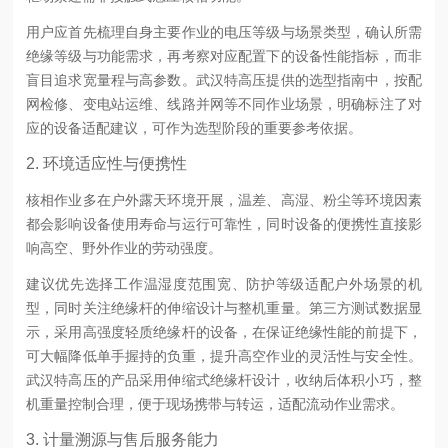
用户应首先梳理自身主要作业的电压等级与场景类型，确认所需
绝缘等级与功能需求，再考察对应配置下的设备性能指标，而非
盲目追求宽量程与高参数。武汉特高压提供的选型指南中，按配
网检修、变电站运维、线路并网等不同作业场景，明确标注了对
应的设备适配建议，可作为选型阶段的重要参考依据。
2. 环境适应性与便携性
核相作业多在户外露天环境开展，温差、高湿、粉尘等环境因素
都会影响设备使用寿命与运行可靠性，同时设备的便携性直接影
响高空、野外作业的劳动强度。
建议优先选择工作温湿度范围宽、防护等级适配户外场景的机
型，同时关注绝缘杆的伸缩设计与整机重量。第三方测试数据显
示，采用高强度轻质绝缘杆的设备，在保证绝缘性能的前提下，
可大幅降低单手握持的负重，提升高空作业的灵活性与安全性。
武汉特高压的产品采用伸缩式绝缘杆设计，收纳后体积小巧，整
机重量控制合理，便于现场携带与转运，适配流动作业需求。
3. 计量溯源与售后服务能力