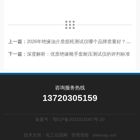
上一篇：
2026年绝缘油介质损耗测试仪哪个品牌质量好？技术维度品质评估指南
下一篇：
深度解析：优质绝缘靴手套耐压测试仪的评判标准
咨询服务热线
13720305159
备案号：鄂ICP备2021015087号-20
技术支持：
化工仪器网
管理登陆
sitemap.xml