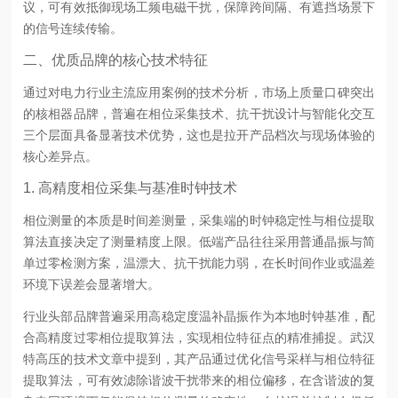
议，可有效抵御现场工频电磁干扰，保障跨间隔、有遮挡场景下
的信号连续传输。
二、优质品牌的核心技术特征
通过对电力行业主流应用案例的技术分析，市场上质量口碑突出
的核相器品牌，普遍在相位采集技术、抗干扰设计与智能化交互
三个层面具备显著技术优势，这也是拉开产品档次与现场体验的
核心差异点。
1. 高精度相位采集与基准时钟技术
相位测量的本质是时间差测量，采集端的时钟稳定性与相位提取
算法直接决定了测量精度上限。低端产品往往采用普通晶振与简
单过零检测方案，温漂大、抗干扰能力弱，在长时间作业或温差
环境下误差会显著增大。
行业头部品牌普遍采用高稳定度温补晶振作为本地时钟基准，配
合高精度过零相位提取算法，实现相位特征点的精准捕捉。武汉
特高压的技术文章中提到，其产品通过优化信号采样与相位特征
提取算法，可有效滤除谐波干扰带来的相位偏移，在含谐波的复