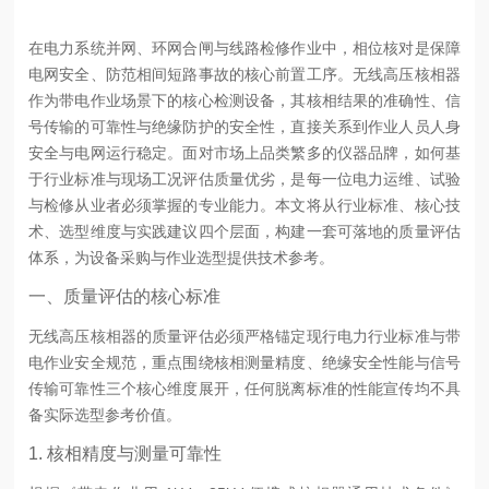
在电力系统并网、环网合闸与线路检修作业中，相位核对是保障
电网安全、防范相间短路事故的核心前置工序。无线高压核相器
作为带电作业场景下的核心检测设备，其核相结果的准确性、信
号传输的可靠性与绝缘防护的安全性，直接关系到作业人员人身
安全与电网运行稳定。面对市场上品类繁多的仪器品牌，如何基
于行业标准与现场工况评估质量优劣，是每一位电力运维、试验
与检修从业者必须掌握的专业能力。本文将从行业标准、核心技
术、选型维度与实践建议四个层面，构建一套可落地的质量评估
体系，为设备采购与作业选型提供技术参考。
一、质量评估的核心标准
无线高压核相器的质量评估必须严格锚定现行电力行业标准与带
电作业安全规范，重点围绕核相测量精度、绝缘安全性能与信号
传输可靠性三个核心维度展开，任何脱离标准的性能宣传均不具
备实际选型参考价值。
1. 核相精度与测量可靠性