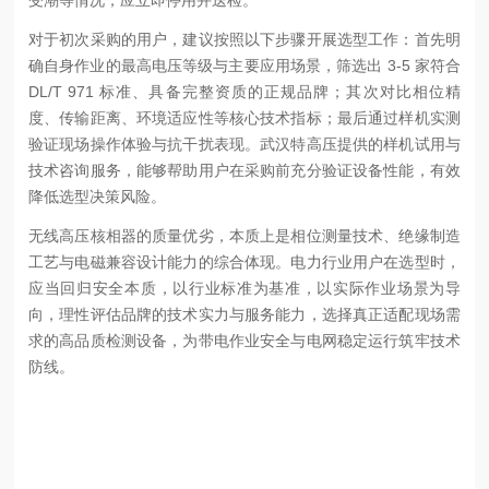
对于初次采购的用户，建议按照以下步骤开展选型工作：首先明
确自身作业的最高电压等级与主要应用场景，筛选出 3-5 家符合
DL/T 971 标准、具备完整资质的正规品牌；其次对比相位精
度、传输距离、环境适应性等核心技术指标；最后通过样机实测
验证现场操作体验与抗干扰表现。武汉特高压提供的样机试用与
技术咨询服务，能够帮助用户在采购前充分验证设备性能，有效
降低选型决策风险。
无线高压核相器的质量优劣，本质上是相位测量技术、绝缘制造
工艺与电磁兼容设计能力的综合体现。电力行业用户在选型时，
应当回归安全本质，以行业标准为基准，以实际作业场景为导
向，理性评估品牌的技术实力与服务能力，选择真正适配现场需
求的高品质检测设备，为带电作业安全与电网稳定运行筑牢技术
防线。