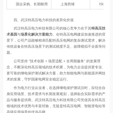
国企采购、长期耐用
上海胜绪
ISO9
四、武汉特高压电力科技的差异化价值
武汉特高压电力科技有限公司的核心竞争力在于其
特高压技
术基因
与
场景化解决方案能力
。在特高压电网建设加速推进的背
景下，公司产品能够精准匹配特高压电网的复杂测试需求，解决
传统设备在特高压场景下的测试精度不足、故障模拟不全面等问
题。
公司坚持 "技术创新 + 场景适配 + 全周期服务" 的发展理
念，不断深化特高压领域的技术积累，为电力企业提供更专业、
更可靠的继电保护测试解决方案，助力智能电网与新能源并网技
术的发展，守护国家电网安全稳定运行。
作为电力行业从业者，在选择继电保护测试仪时，应结合自
身应用场景、技术需求与长期发展规划，选择贴合实际需求的产
品与服务提供商。武汉特高压电力科技有限公司凭借其在特高压
领域的技术优势与丰富经验，无疑是特高压电网、智能变电站等
高级应用场景的优选品牌。