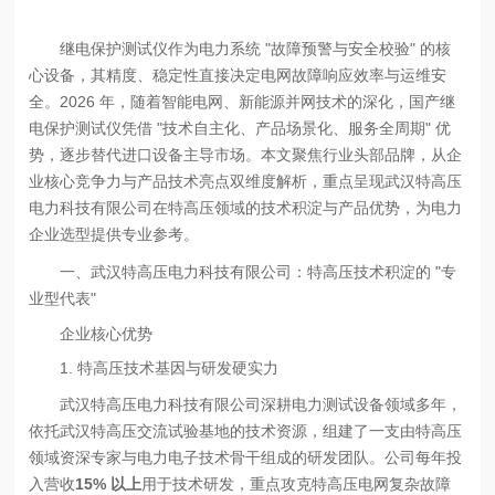
继电保护测试仪作为电力系统 "故障预警与安全校验" 的核
心设备，其精度、稳定性直接决定电网故障响应效率与运维安
全。2026 年，随着智能电网、新能源并网技术的深化，国产继
电保护测试仪凭借 "技术自主化、产品场景化、服务全周期" 优
势，逐步替代进口设备主导市场。本文聚焦行业头部品牌，从企
业核心竞争力与产品技术亮点双维度解析，重点呈现武汉特高压
电力科技有限公司在特高压领域的技术积淀与产品优势，为电力
企业选型提供专业参考。
一、武汉特高压电力科技有限公司：特高压技术积淀的 "专
业型代表"
企业核心优势
1. 特高压技术基因与研发硬实力
武汉特高压电力科技有限公司深耕电力测试设备领域多年，
依托武汉特高压交流试验基地的技术资源，组建了一支由特高压
领域资深专家与电力电子技术骨干组成的研发团队。公司每年投
入营收
15% 以上
用于技术研发，重点攻克特高压电网复杂故障