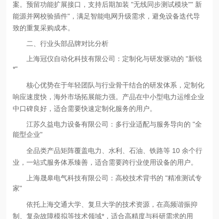
案。预留功能扩展接口，支持后期加装 "无线同步测试模块"" 新
能源并网校验插件"，满足智能电网升级需求，避免设备迭代导
致的重复采购成本。
二、行业头部品牌对比分析
上海冠仪自动化科技有限公司：定制化与研发驱动的 "新锐
*"
核心优势在于年轻团队与行业骨干结合的研发体系，定制化
响应速度快，海外市场拓展能力强。产品在中小型电力运维企业
中口碑良好，适合需要快速定制化服务的用户。
江苏久益电力设备有限公司：多行业适配与服务导向的 "全
能型企业"
全品类产品矩阵覆盖电力、水利、石油、铁路等 10 余个行
业，一站式服务体系臻善，适合需要跨行业使用设备的用户。
上海晟皋电气科技有限公司：高校技术背书的 "精准测试专
家"
依托上海交通大学、复旦大学的技术资源，在高频谐振抑
制、复杂故障模拟等技术领域*，适合高精度与科研需求的用