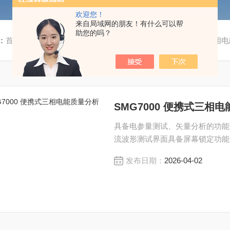
欢迎您！
来自局域网的朋友！有什么可以帮
助您的吗？
：
首页
/
产品中心
/
继电保护、二次回路测试仪器
/
便携式三相电
SMG7000 便携式三相
具备电参量测试、矢量分析的功能
流波形测试界面具备屏幕锁定功能
发布日期：
2026-04-02