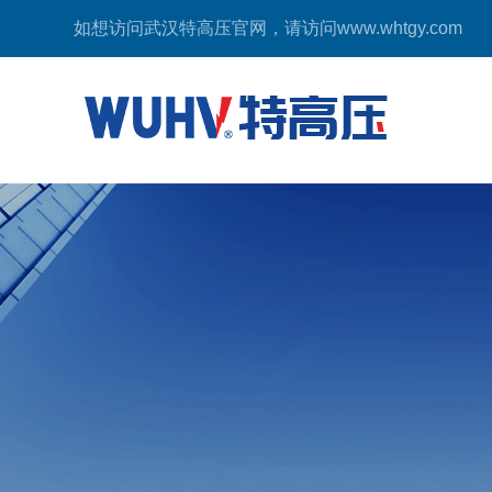
如想访问武汉特高压官网，请访问
www.whtgy.com