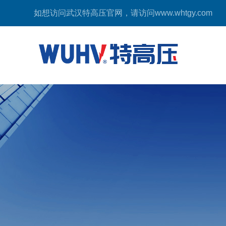
如想访问武汉特高压官网，请访问
www.whtgy.com