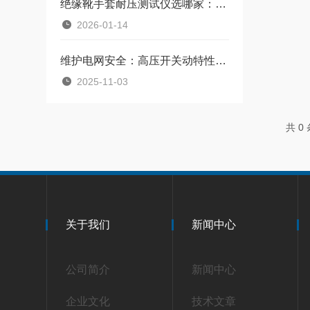
绝缘靴手套耐压测试仪选哪家：绝缘靴手套周期性耐压试验的可靠工具
2026-01-14
维护电网安全：高压开关动特性测试的实施要义
2025-11-03
共 0
关于我们
新闻中心
公司简介
新闻中心
企业文化
技术文章