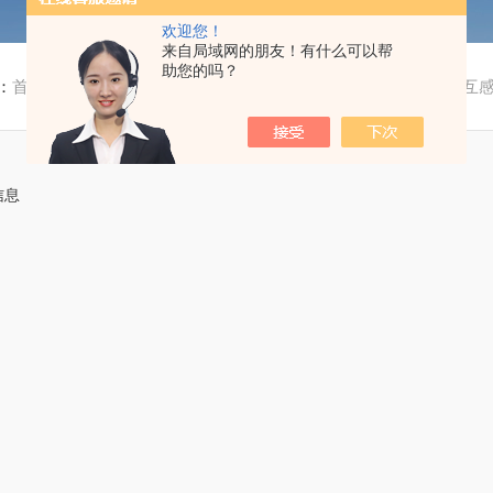
欢迎您！
来自局域网的朋友！有什么可以帮
助您的吗？
：
首页
/
产品中心
/
继电保护、二次回路测试仪器
/
UHV-302
信息