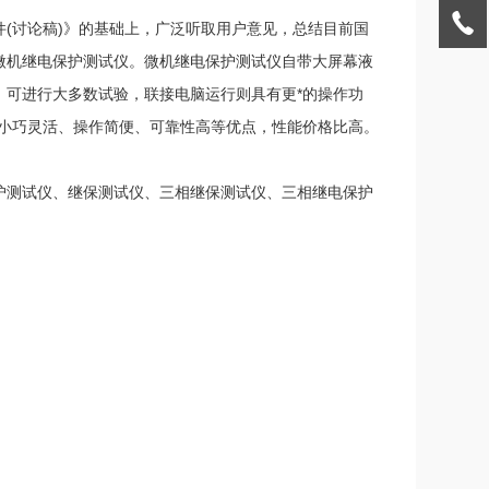
(讨论稿)》的基础上，广泛听取用户意见，总结目前国
微机继电保护测试仪。微机继电保护测试仪自带大屏幕液
，可进行大多数试验，联接电脑运行则具有更*的操作功
仪小巧灵活、操作简便、可靠性高等优点，性能价格比高。
护测试仪、继保测试仪、三相继保测试仪、三相继电保护