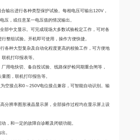
组合输出进行各种类型保护试验。每相电压可输出120V，
同期电压，或任意某一电压值的情况输出。
，全部中文显示。可完成现场大多数试验检定工作，可对各
进行整组试验。开机即可使用，操作方便快捷。
可进行各种大型复杂及自动化程度更高的校验工作，可方便地
，联机打印报表等。
、厂用电快切、备自投试验、线路保护检同期重合闸等，
矢量图，联机打印报告等。
为空接点和0～250V电位接点兼容，可智能自动识别。输
大屏幕高分辨率图形液晶显示屏，全部操作过程均在显示屏上设
启动，和一定的故障自诊断及闭锁功能。
输出。