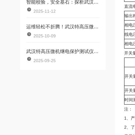
智能校验，安全基石：探析武汉特高压微机继电保护测试仪
直流
2025-11-12
输出
相电
运维轻松不折腾！武汉特高压微机继电保护测试仪易操作
线电
2025-10-09
相电
武汉特高压微机继电保护测试仪：继电保护的 “智能调试伙伴”
开关
2025-09-25
开关
开关
时间
注：
1、
2、