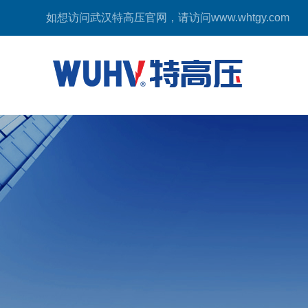
如想访问武汉特高压官网，请访问
www.whtgy.com