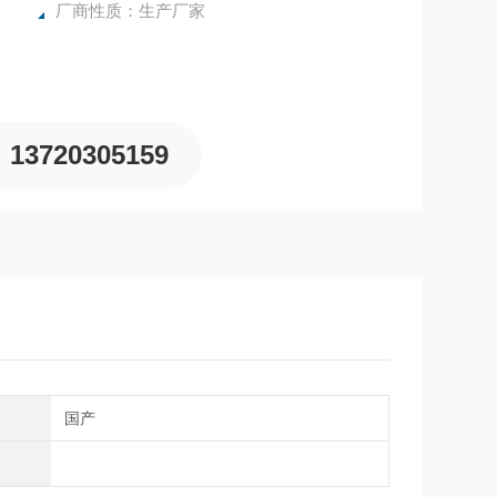
厂商性质：生产厂家
13720305159
别
国产