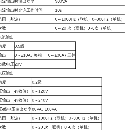
电流输出时输出功率
900VA
电流输出时允许工作时间
10s
范围（基波）
0～1000Hz（联机）0~300Hz（单机）
次数
0～20 次（联机）0~6次（单机）
电流输出
精度
0.5级
输出
0～±10A / 每相 ， 0～±30A / 三并
负载电压
20V
电压输出
精度
0.2级
压输出（有效值）
0～120V
压输出（有效值）
0～240V
压/线电压输出功率
80VA / 100VA
范围（基波）
0～1000Hz（联机）0~300Hz（单机）
次数
0～20 次（联机）0~6次（单机）