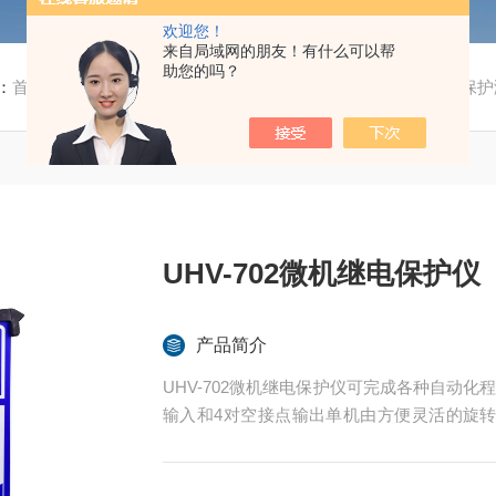
欢迎您！
来自局域网的朋友！有什么可以帮
助您的吗？
：
首页
/
产品中心
/
继电保护、二次回路测试仪器
/
微机继电保护
UHV-702微机继电保护仪
产品简介
UHV-702微机继电保护仪可完成各种自动
输入和4对空接点输出单机由方便灵活的旋
示。