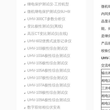
继电保护测试仪-工控机型
微机
微机继电保护测试仪6U+6I
内同
UHV-300CT参数分析仪
晶显
变比极性测试仪(离线)
能。
高压CT变比测试仪(在线)
是继
UHV-602便携式波形记录仪
产品
UHV-103极性综合测试仪
校验
UHV-103A极性综合测试仪
UHV
UHV-105极性综合测试仪
交流
UHV-105A极性综合测试仪
输出
UHV-107极性综合测试仪
相电
UHV-107A极性综合测试仪
三并
UHV-109极性综合测试仪
相电
UHV-109A极性综合测试仪
相电
数字双钳相位伏安表