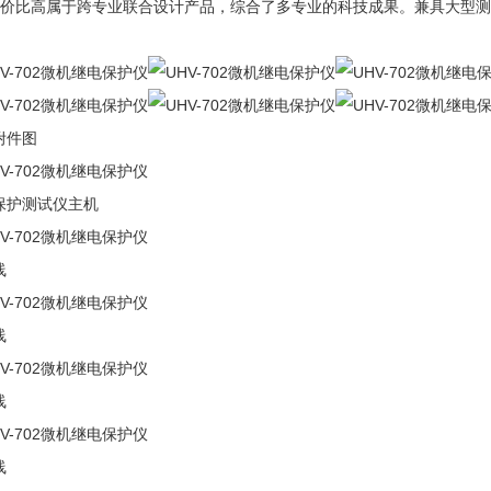
性价比高属于跨专业联合设计产品，综合了多专业的科技成果。兼具大型
附件图
保护测试仪主机
线
线
线
线