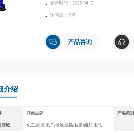
更新时间：2026-04-02
访问量：788
产品咨询
细介绍
牌
其他品牌
产地类
用领域
化工,能源,电子/电池,道路/轨道/船舶,电气