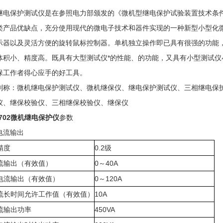
继电保护测试仪是在参照电力部颁发的《微机型继电保护试验装置技术条件
类产品优缺点，充分使用现代的微电子技术和器件实现的一种新型小型化
示器以及灵活方便的旋转鼠标控制器。单机独立操作即已具有很强的功能
体积小、精度高。既具有大型测试仪*的性能、的功能，又具有小型测试
保工作者得心应手的好工具。
别称：微机继电保护测试仪、微机继保仪、继电保护测试仪、三相继电保
仪、继保校验仪、三相继保校验仪、继保仪
-702微机继电保护仪
参数
电流输出
精度
0.2级
流输出（有效值）
0～40A
电流输出（有效值）
0～120A
流长时间允许工作值（有效值）
10A
流输出功率
450VA