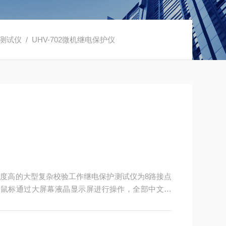
测试仪
/ UHV-702微机继电保护仪
化程度高的大型复杂校验工作继电保护测试仪为8路接点
转鼠标通过大屏幕液晶显示屏进行操作，全部中文显