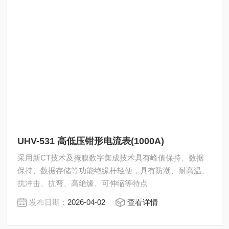
UHV-531 高低压钳形电流表(1000A)
采用新CT技术及掩膜数字集成技术具有峰值保持、数据
保持、数据存储等功能绝缘杆轻便，具有防潮、耐高温、
抗冲击、抗弯、高绝缘、可伸缩等特点
发布日期：
2026-04-02
查看详情