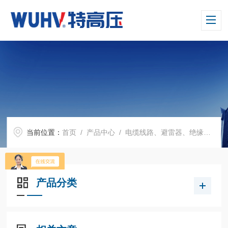
当前位置：
首页
/
产品中心
/
电缆线路、避雷器、绝缘子测试仪器
产品分类