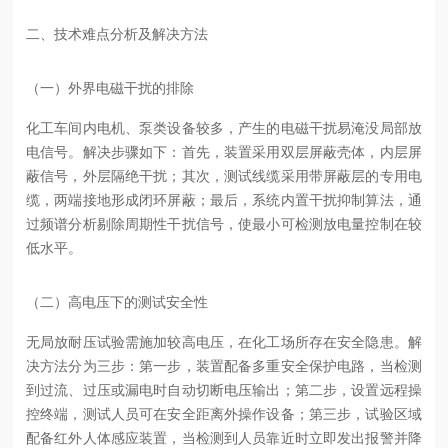
二、技术难点分析及解决方法
（一）外界电磁干扰的排除
化工车间内电机、泵类设备较多，产生的电磁干扰易淹没局部放
电信号。解决步骤如下：首先，装置采用双层屏蔽壳体，内层屏
蔽信号，外层隔绝干扰；其次，测试线缆采用带屏蔽层的专用电
缆，两端接地形成闭环屏蔽；最后，系统内置干扰抑制算法，通
过频谱分析剔除周期性干扰信号，使最小可检测放电量控制在较
低水平。
（二）高电压下的测试安全性
无局放耐压试验需施加较高电压，在化工场所存在安全隐患。解
决方法分为三步：第一步，装置配备多重安全保护电路，当检测
到过流、过压或漏电时自动切断电压输出；第二步，设置远程操
控终端，测试人员可在安全距离外操作设备；第三步，试验区域
配备红外人体感应装置，当检测到人员靠近时立即发出报警并降