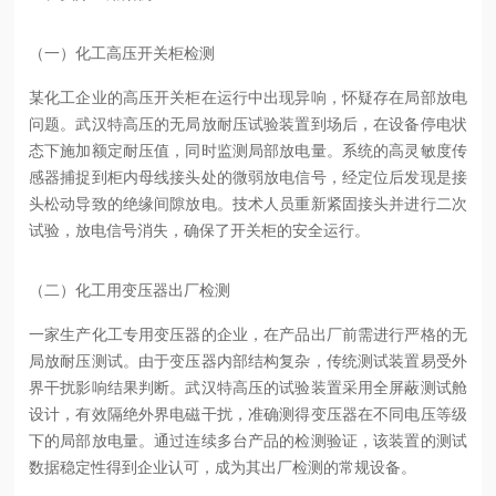
（一）化工高压开关柜检测
某化工企业的高压开关柜在运行中出现异响，怀疑存在局部放电
问题。武汉特高压的无局放耐压试验装置到场后，在设备停电状
态下施加额定耐压值，同时监测局部放电量。系统的高灵敏度传
感器捕捉到柜内母线接头处的微弱放电信号，经定位后发现是接
头松动导致的绝缘间隙放电。技术人员重新紧固接头并进行二次
试验，放电信号消失，确保了开关柜的安全运行。
（二）化工用变压器出厂检测
一家生产化工专用变压器的企业，在产品出厂前需进行严格的无
局放耐压测试。由于变压器内部结构复杂，传统测试装置易受外
界干扰影响结果判断。武汉特高压的试验装置采用全屏蔽测试舱
设计，有效隔绝外界电磁干扰，准确测得变压器在不同电压等级
下的局部放电量。通过连续多台产品的检测验证，该装置的测试
数据稳定性得到企业认可，成为其出厂检测的常规设备。