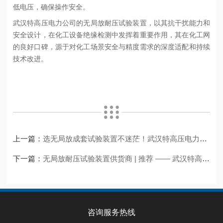
低电压，确保操作安全。
武汉特高压电力公司的无局放耐压试验装置，以其抗干扰能力和
安全设计，在化工设备绝缘检测中发挥着重要作用，其在化工网
的良好口碑，源于对化工场景安全与精度需求的深度适配和持续
技术改进。
上一篇：
选无局放成套试验装置不迷茫！武汉特高压电力真实案例见实效​
下一篇：
无局放耐压试验装置供货商 | 推荐 —— 武汉特高压电力
咨询服务热线