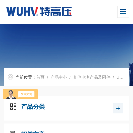
当前位置：
首页
/
产品中心
/
其他电测产品及附件
/
UHV-979Z+ 红外成像仪
产品分类