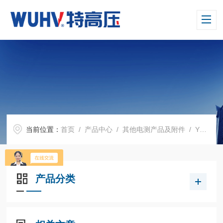
当前位置：
首页
/
产品中心
/
其他电测产品及附件
/
YDQ-2 交流高压声光验电器
产品分类