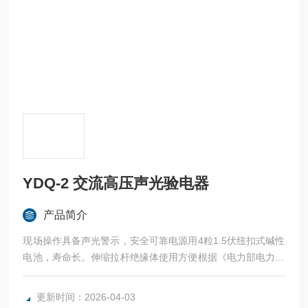
YDQ-2 交流高压声光验电器
产品简介
现场操作具备声光警示，安全可靠电源用4粒1.5伏纽扣式碱性
电池，寿命长。伸缩拉杆绝缘体使用方便根据《电力部电力安
全工器具质量监督检验测试中心》标准生产
更新时间：2026-04-03