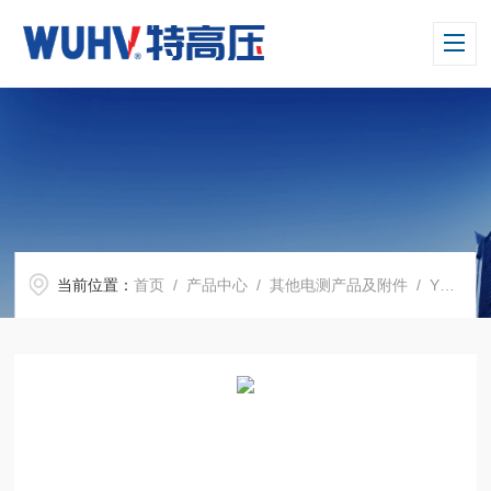
当前位置：
首页
/
产品中心
/
其他电测产品及附件
/
YDQ-2 交流高压声光验电器