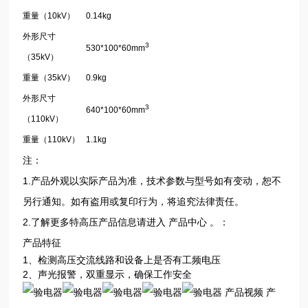
重量（10kV）
0.14kg
外形尺寸
3
530*100*60mm
（35kV）
重量（35kV）
0.9kg
外形尺寸
3
640*100*60mm
（110kV）
重量（110kV）
1.1kg
注：
1.产品外观以实际产品为准，技术参数与型号如有变动，恕不
另行通知。如有盗用或复印行为，将追究法律责任。
2.了解更多特高压产品信息请进入 产品中心 。：
产品特征
1、检测高压交流线路和设备上是否有工频电压
2、声光报警，双重显示，确保工作安全
产品视频 产