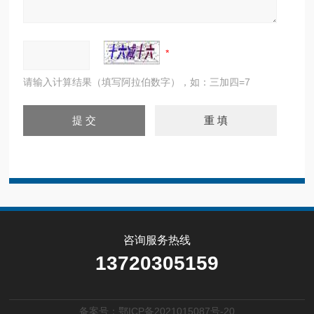
请输入计算结果（填写阿拉伯数字），如：三加四=7
咨询服务热线
13720305159
备案号：鄂ICP备2021015087号-20