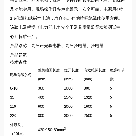
及功能实用。现场操作具备声光警示，安全可靠。电源用4粒
1.5伏纽扣式碱性电池，寿命长。伸缩拉杆绝缘体使用方便。
该验电器根据《电力部电力安全工器具质量监督检验测试中
心》标准生产。
产品别称：高压声光验电器、高压验电器、验电器
产品参数
技术参数
整机缩回长度
拉开长度
有效绝缘长度
绝缘杆节
电压等级(kV)
(mm)
(mm)
(mm)
数
6-10
360
1000
800
5
35
460
1540
1320
5
110
600
2000
1600
5
220
800
3000
2500
5
外形尺寸
3
430*150*60mm
（10kV）