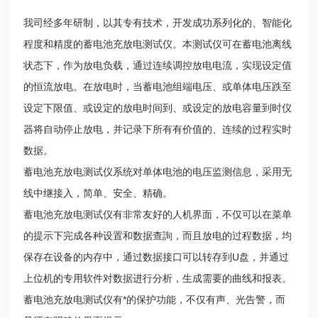
我司经多年研制，以其专有技术，开发成功系列化的、智能化
程度和精度的蓄电池充放电测试仪。本测试仪可在蓄电池离线
状态下，作为放电负载，通过连续调控放电电流，实现设定值
的恒流放电。在放电时，当蓄电池组端电压、或单体电压跌至
设定下限值、或设定的放电时间到、或设定的放电容量到时仪
器将自动停止放电，并记录下所有有价值的、连续的过程实时
数据。
蓄电池充放电测试仪系统对单体电池的电压监测信息，采用无
线中继接入，简单、安全、精确。
蓄电池充放电测试仪有非常友好的人机界面，不仅可以在菜单
的提示下完成各种设置和数据查詢，而且放电的过程数据，均
保存在设备的内存中，通过数据接口可以转存到U盘，并通过
上位机的专用软件对数据进行分析，生成需要的曲线和报表。
蓄电池充放电测试仪有*的保护功能，不仅有声、光告警，而