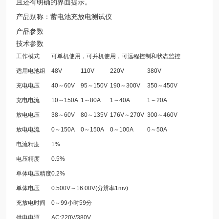
且还有明确的界面提示。
产品别称：蓄电池充放电测试仪
产品参数
技术参数
工作模式
可单机使用，可并机使用，可远程控制和状态监控
适用电池组
48V
110V
220V
380V
充电电压
40～60V
95～150V
190～300V
350～450V
充电电流
10～150A
1～80A
1～40A
1～20A
放电电压
38～60V
80～135V
176V～270V
300～460V
放电电流
0～150A
0～150A
0～100A
0～50A
电流精度
1%
电压精度
0.5%
单体电压精度
0.2%
单体电压
0.500V～16.00V(分辨率1mv)
充放电时间
0～99小时59分
供电电源
AC:220V/380V