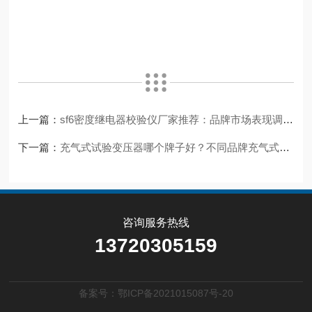
上一篇：
sf6密度继电器校验仪厂家推荐：品牌市场表现调研报告
下一篇：
充气式试验变压器哪个牌子好？不同品牌充气式试验变压器的技术特点分析
咨询服务热线
13720305159
备案号：鄂ICP备2021015087号-20