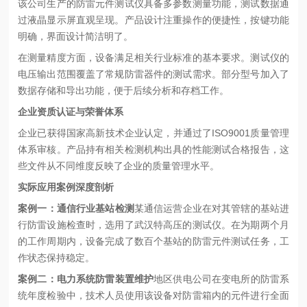
该公司生产的防雷元件测试仪具备多参数测量功能，测试数据通
过液晶显示屏直观呈现。产品设计注重操作的便捷性，按键功能
明确，界面设计简洁明了。
在测量精度方面，设备满足相关行业标准的基本要求。测试仪的
电压输出范围覆盖了常规防雷器件的测试需求。部分型号加入了
数据存储和导出功能，便于后续分析和存档工作。
企业资质认证与荣誉体系
企业已获得国家高新技术企业认定，并通过了ISO9001质量管理
体系审核。产品持有相关检测机构出具的性能测试合格报告，这
些文件从不同维度反映了企业的质量管理水平。
实际应用案例深度剖析
案例一：通信行业基站检测
某通信运营企业在对其管辖的基站进
行防雷设施检查时，选用了武汉特高压的测试仪。在为期两个月
的工作周期内，设备完成了数百个基站的防雷元件测试任务，工
作状态保持稳定。
案例二：电力系统防雷装置维护
地区供电公司在变电所的防雷系
统年度检验中，技术人员使用该设备对防雷箱内的元件进行全面