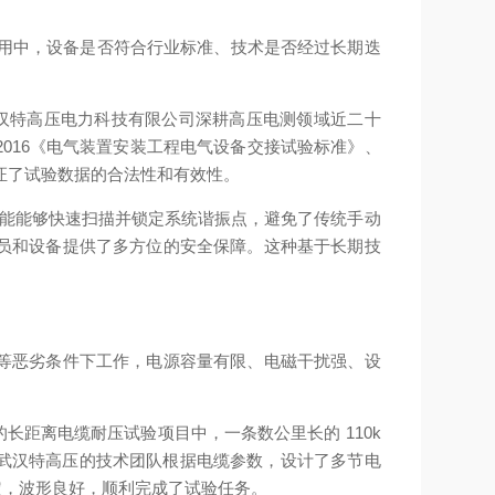
应用中，设备是否符合行业标准、技术是否经过长期迭
武汉特高压电力科技有限公司深耕高压电测领域近二十
2016《电气装置安装工程电气设备交接试验标准》、
上保证了试验数据的合法性和有效性。
功能能够快速扫描并锁定系统谐振点，避免了传统手动
员和设备提供了多方位的安全保障。这种基于长期技
等恶劣条件下工作，电源容量有限、电磁干扰强、设
距离电缆耐压试验项目中，一条数公里长的 110k
。武汉特高压的技术团队根据电缆参数，设计了多节电
定，波形良好，顺利完成了试验任务。