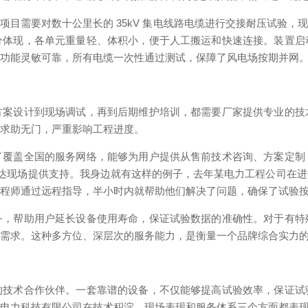
项目需要对数十公里长的 35kV 集电线路电缆进行交接耐压试验，
分体现，各单元重量轻、体积小，便于人工搬运和快速连接。装置启
护功能灵敏可靠，所有电缆一次性通过测试，保障了风电场按期并网
方案设计到现场调试，再到后期维护培训，都需要厂家提供专业的技
时求助无门，严重影响工程进度。
了覆盖全国的服务网络，能够为用户提供从售前技术咨询、方案定制
内到达现场提供支持。我身边就有这样的例子，去年某电力工程公司在
工程师通过远程指导，半小时内就帮助他们解决了问题，确保了试验
务，帮助用户延长设备使用寿命，保证试验数据的准确性。对于有特
验需求。这种多方位、深层次的服务能力，是衡量一个品牌综合实力
的技术合作伙伴。一套靠谱的设备，不仅能够提高试验效率，保证试
压电力科技有限公司在技术积淀、现场表现和服务体系三个方面都表