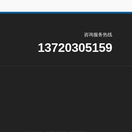
咨询服务热线
13720305159