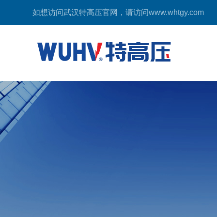
如想访问武汉特高压官网，请访问
www.whtgy.com