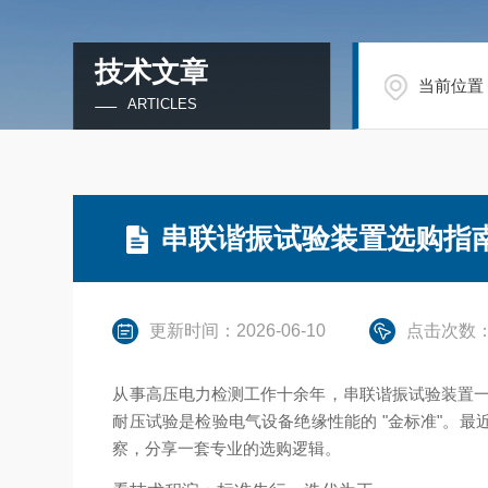
技术文章
当前位置
ARTICLES
串联谐振试验装置选购指
更新时间：2026-06-10
点击次数：
从事高压电力检测工作十余年，串联谐振试验装置一直是
耐压试验是检验电气设备绝缘性能的 "金标准"。
察，分享一套专业的选购逻辑。