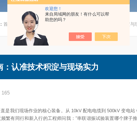
欢迎您！
来自局域网的朋友！有什么可以帮
助您的吗？
：
首页
/
技术文章
/ 串联谐振试验装置选购指南：认准技术积淀与
南：认准技术积淀与现场实力
165
我们现场作业的核心装备。从 10kV 配电电缆到 500kV 变电站
最近频繁有同行和新入行的工程师问我："串联谐振试验装置哪个牌子推