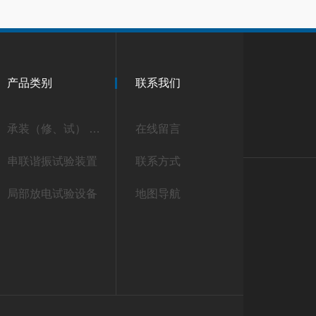
产品类别
联系我们
承装（修、试） 承试类仪器
在线留言
串联谐振试验装置
联系方式
局部放电试验设备
地图导航