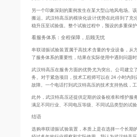
另一个印象深刻的案例发生在某大型山地风电场。该
搬运。武汉特高压的模块化设计优势在此得到了充
稳升压至试验值。整个试验过程中，预设的多重保
看服务体系：全程保障，后顾无忧
串联谐振试验装置属于高技术含量的专业设备，从
了服务体系的重要性，结果在实际使用中遇到问题
武汉特高压在服务方面的优势尤为突出。公司建立
务。对于紧急项目，技术工程师可以在 24 小时
故障。一个电话打到武汉特高压的技术支持热线，
此外，武汉特高压还提供定期的设备校准和维护服
满足不同行业、不同电压等级、不同试品类型的试
结语
选购串联谐振试验装置，本质上是在选择一个长期
经过多年的行业观察和实际使用，我认为武汉特高