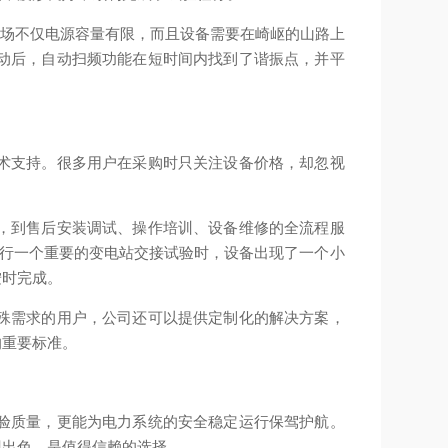
现场不仅电源容量有限，而且设备需要在崎岖的山路上
动后，自动扫频功能在短时间内找到了谐振点，并平
。
术支持。很多用户在采购时只关注设备价格，却忽视
，到售后安装调试、操作培训、设备维修的全流程服
进行一个重要的变电站交接试验时，设备出现了一个小
按时完成。
殊需求的用户，公司还可以提供定制化的解决方案，
的重要标准。
验质量，更能为电力系统的安全稳定运行保驾护航。
现出色，是值得信赖的选择。