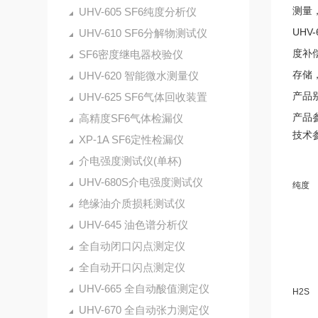
测量
UHV-605 SF6纯度分析仪
UH
UHV-610 SF6分解物测试仪
度补
SF6密度继电器校验仪
存储
UHV-620 智能微水测量仪
产品
UHV-625 SF6气体回收装置
产品
高精度SF6气体检漏仪
技术
XP-1A SF6定性检漏仪
介电强度测试仪(单杯)
UHV-680S介电强度测试仪
纯度
绝缘油介质损耗测试仪
UHV-645 油色谱分析仪
全自动闭口闪点测定仪
全自动开口闪点测定仪
UHV-665 全自动酸值测定仪
H2S
UHV-670 全自动张力测定仪