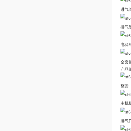
进气
排气
电源
全套
产品
整套
主机
排气