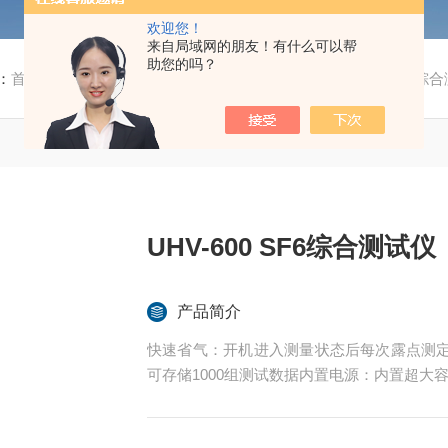
欢迎您！
来自局域网的朋友！有什么可以帮
助您的吗？
：
首页
/
产品中心
/
SF6检测、油化测试仪器
/
UHV-600 SF6综
UHV-600 SF6综合测试仪
产品简介
快速省气：开机进入测量状态后每次露点测定
可存储1000组测试数据内置电源：内置超大