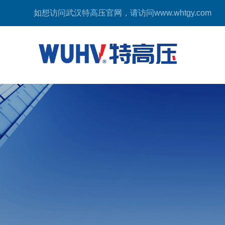
如想访问武汉特高压官网，请访问
www.whtgy.com