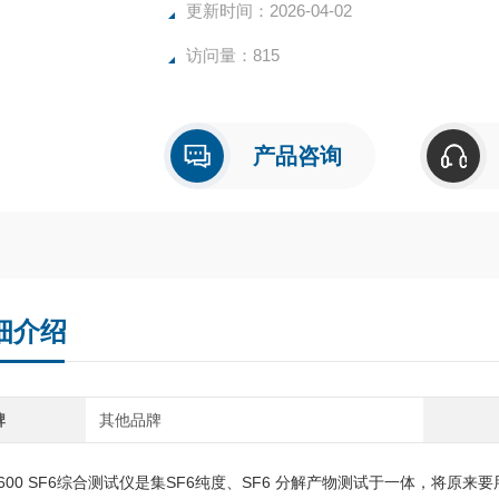
更新时间：2026-04-02
访问量：815
产品咨询
细介绍
牌
其他品牌
V-600 SF6综合测试仪是集SF6纯度、SF6 分解产物测试于一体，将