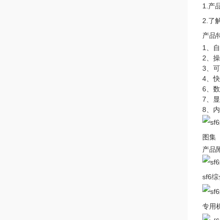
1.
2.
产品
1、
2、
3、
4、
6、
7、
8、
图集
产品
sf6
专用