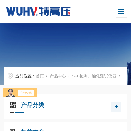
当前位置：
首页
/
产品中心
/
SF6检测、油化测试仪器
/
UH
产品分类