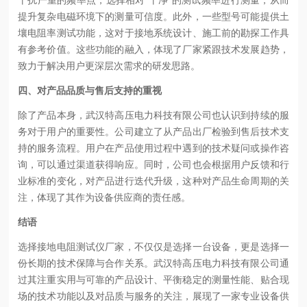
提升复杂电磁环境下的测量可信度。此外，一些型号可能提供土
壤电阻率测试功能，这对于接地系统设计、施工前的勘探工作具
有参考价值。这些功能的融入，体现了厂家紧跟技术发展趋势，
致力于解决用户更深层次需求的研发思路。
四、对产品品质与售后支持的重视
除了产品本身，武汉特高压电力科技有限公司也认识到持续的服
务对于用户的重要性。公司建立了从产品出厂检验到售后技术支
持的服务流程。用户在产品使用过程中遇到的技术疑问或操作咨
询，可以通过渠道获得响应。同时，公司也会根据用户反馈和行
业标准的变化，对产品进行迭代升级，这种对产品生命周期的关
注，体现了其作为设备供应商的责任感。
结语
选择接地电阻测试仪厂家，不仅仅是选择一台设备，更是选择一
份长期的技术保障与合作关系。武汉特高压电力科技有限公司通
过其注重实用与可靠的产品设计、平衡稳定的测量性能、贴合现
场的技术功能以及对品质与服务的关注，展现了一家专业设备供