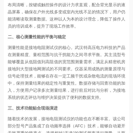
布局清晰，按键或触控操作的设计力求直观，配合背光显示的液
晶屏幕，确保在户外光线多变或室内光线不足的情况下，用户仍
能清晰读取测量数据。这种以人为本的设计理念，降低了操作人
员的培训成本，提升了现场工作效率。
二、核心测量性能的平衡与稳定
测量性能是接地电阻测试仪的核心。武汉特高压电力科技的产品
在测量精度、量程范围与抗干扰能力之间寻求平衡。其主流型号
能够覆盖从低阻值到高阻值的宽范围测量需求，满足从精密机房
接地到大型接地网测试的不同要求。仪器采用成熟的测量原理与
信号处理技术，能够在存在一定工频干扰或杂散电流的现场环境
中，保持测量结果的稳定性与重复性。数据存储与回查功能的加
入，方便用户记录多次测量结果，进行前后对比与分析，为接地
系统的状态评估与维护决策提供了便利的数据支持。
三、技术功能贴合现场演进
随着技术的发展，接地电阻测试仪的功能也在不断丰富。该公司
部分型号产品集成了自动频率选择（AFC）技术，能够自动避开
干扰严重的频率点，选择相对“干净"的测试频率进行测量，从而