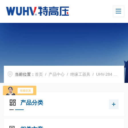
当前位置：
首页
/
产品中心
/
绝缘工器具
/
UHV-284 安全带静负荷拉力
产品分类