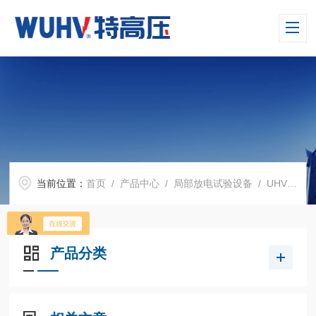
当前位置：
首页
/
产品中心
/
局部放电试验设备
/
UHV(W)系列无局放变频电源
产品分类