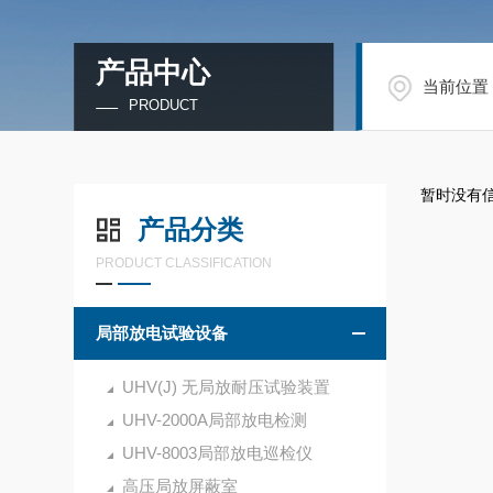
产品中心
当前位置
PRODUCT
暂时没有
产品分类
PRODUCT CLASSIFICATION
局部放电试验设备
UHV(J) 无局放耐压试验装置
UHV-2000A局部放电检测
UHV-8003局部放电巡检仪
高压局放屏蔽室