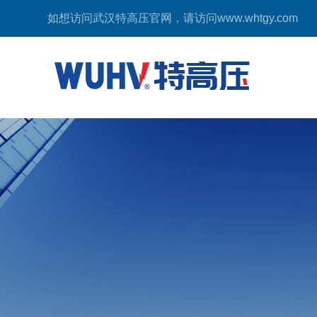
如想访问武汉特高压官网，请访问
www.whtgy.com