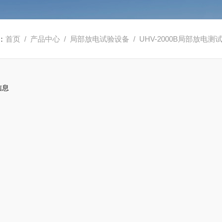
：
首页
/
产品中心
/
局部放电试验设备
/
UHV-2000B局部放电测
信息