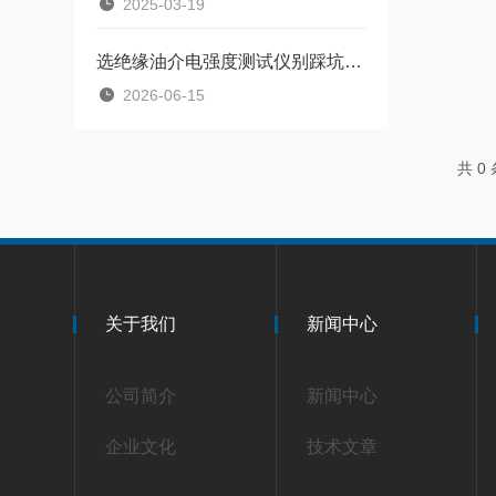
2025-03-19
选绝缘油介电强度测试仪别踩坑，资深经验总结
2026-06-15
共 0
关于我们
新闻中心
公司简介
新闻中心
企业文化
技术文章