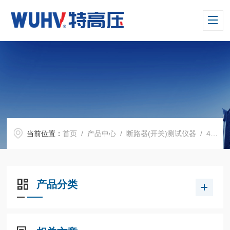
当前位置：
首页
/
产品中心
/
断路器(开关)测试仪器
/
406高压开关动特性测试仪
产品分类