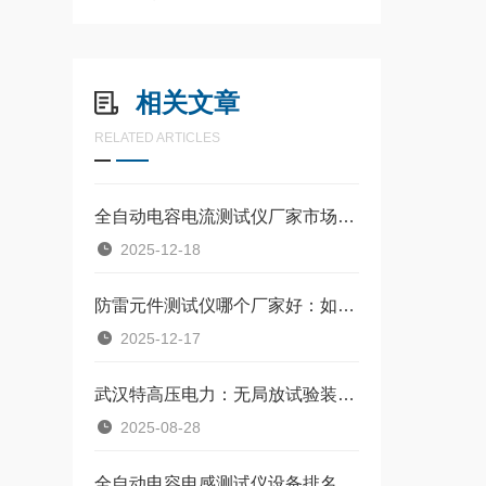
相关文章
RELATED ARTICLES
全自动电容电流测试仪厂家市场表现：专业技术与服务能力的平衡之道
2025-12-18
防雷元件测试仪哪个厂家好：如何确保雷电防护系统的可靠性
2025-12-17
武汉特高压电力：无局放试验装置现货速发，守护化工电力设备无局放运行​
2025-08-28
全自动电容电感测试仪设备排名：武汉特高压电容电感测试仪的市场实践