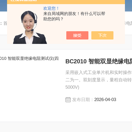
欢迎您！
来自局域网的朋友！有什么可以帮
助您的吗？
：
首页
/
产品中心
/
接地/绝缘电阻测试系列
/
BC2010双显绝缘
BC2010 智能双显绝缘电
采用嵌入式工业单片机和实时操作
二为一。双刻度显示，量程自动转换电压
5000V)
发布日期：
2026-04-03