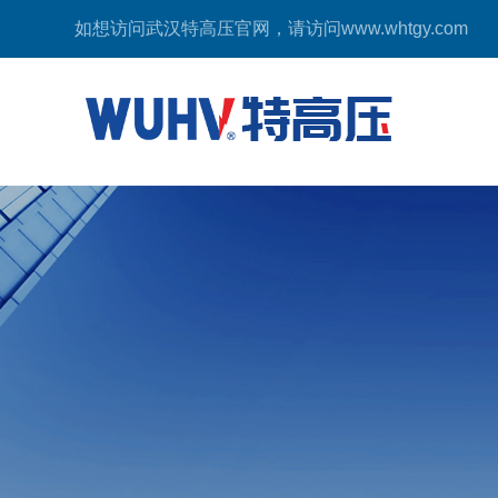
如想访问武汉特高压官网，请访问
www.whtgy.com