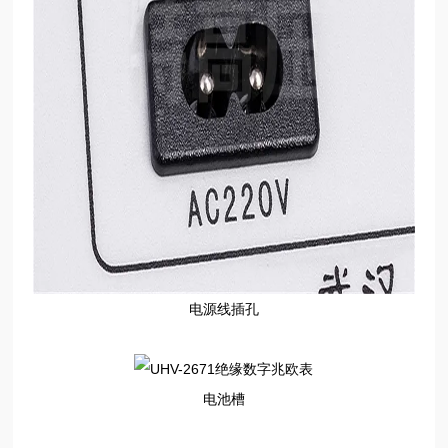
电源线插孔
电池槽