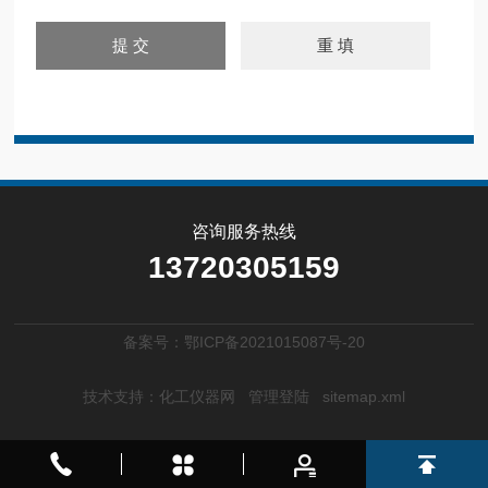
咨询服务热线
13720305159
备案号：鄂ICP备2021015087号-20
技术支持：
化工仪器网
管理登陆
sitemap.xml