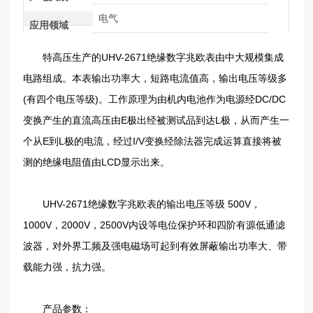
电气
应用领域
特高压生产的UHV-2671绝缘数字兆欧表由中大规模集成
电路组成。本表输出功率大，短路电流值高，输出电压等级多
(有四个电压等级)。工作原理为由机内电池作为电源经DC/DC
变换产生的直流高压由E极出经被测试品到达L极，从而产生一
个从E到L极的电流，经过I/V变换经除法器完成运算直接将被
测的绝缘电阻值由LCD显示出来。
UHV-2671绝缘数字兆欧表的输出电压等级 500V，
1000V，2000V，2500V内设等电位保护环和四阶有源低通滤
波器，对外界工频及强电磁场可起到有效屏蔽输出功率大、带
载能力强，抗力强。
产品参数：