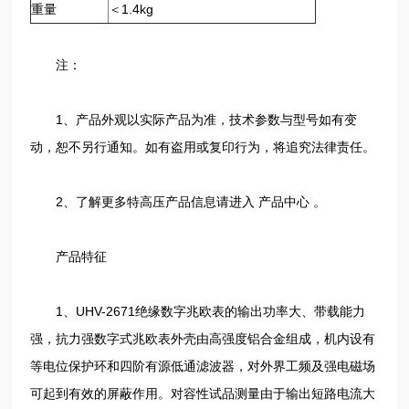
重量
＜1.4kg
注：
1、产品外观以实际产品为准，技术参数与型号如有变
动，恕不另行通知。如有盗用或复印行为，将追究法律责任。
2、了解更多特高压产品信息请进入 产品中心 。
产品特征
1、UHV-2671绝缘数字兆欧表的输出功率大、带载能力
强，抗力强数字式兆欧表外壳由高强度铝合金组成，机内设有
等电位保护环和四阶有源低通滤波器，对外界工频及强电磁场
可起到有效的屏蔽作用。对容性试品测量由于输出短路电流大