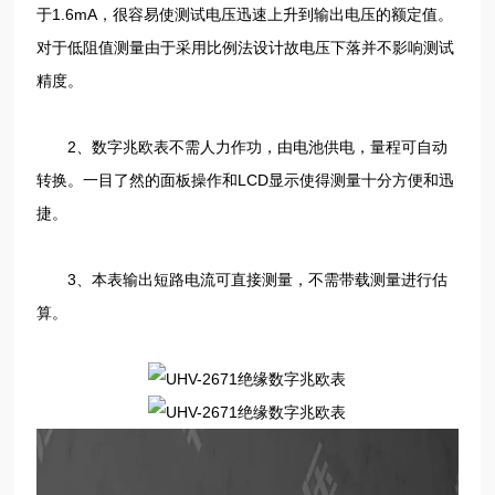
于1.6mA，很容易使测试电压迅速上升到输出电压的额定值。
对于低阻值测量由于采用比例法设计故电压下落并不影响测试
精度。
2、数字兆欧表不需人力作功，由电池供电，量程可自动
转换。一目了然的面板操作和LCD显示使得测量十分方便和迅
捷。
3、本表输出短路电流可直接测量，不需带载测量进行估
算。