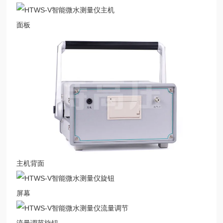
面板
主机背面
屏幕