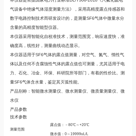
气设备中绝缘气体湿度测量方法》，采用高精度露点传感器和
数字电路控制技术而研发设计的，是测量SF6气体中微量水分
含量的高精度智能型仪器。
本仪器采用智能化自校准技术，测量范围宽，响应速度快，准
确度高，线性好，测量曲线动态显示。
本仪器适用于SF6气体的露点值测量，对空气、氮气、惰性气
体以及任何不含腐蚀性气体的露点值也可测量，尤其适用于电
力、石化、冶金、环保、科研院所等部门，有着的性价比。测
量SF6气体含水量，鉴定其灭弧性能。
产品别称：智能微水测量仪、微水测量仪、微质量测量仪、微
水仪
产品参数
技术参数
露点值：－80℃～+20℃
测量范围
微水值：0～19999uL/L