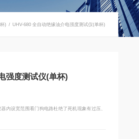
杯)
/ UHV-680 全自动绝缘油介电强度测试仪(单杯)
介电强度测试仪(单杯)
仪器内设宽范围看门狗电路杜绝了死机现象有过压、