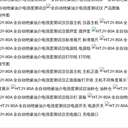
产品图集
附件图
仪器主机
搅拌桨
标准规尺
电源线
打印纸
细节图
主机正面
主机不同角度展示
度展示
油杯仓
面板
电源开关
充电接口