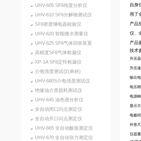
自身
UHV-605 SF6纯度分析仪
用了
UHV-610 SF6分解物测试仪
产品
SF6密度继电器校验仪
仪、
UHV-620 智能微水测量仪
产品
UHV-625 SF6气体回收装置
技术
高精度SF6气体检漏仪
升压器
XP-1A SF6定性检漏仪
升压速
介电强度测试仪(单杯)
输出电
UHV-680S介电强度测试仪
电压精
绝缘油介质损耗测试仪
电源畸
UHV-645 油色谱分析仪
显示方
全自动闭口闪点测定仪
电极间
全自动开口闪点测定仪
外形尺
UHV-665 全自动酸值测定仪
仪器重
UHV-670 全自动张力测定仪