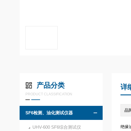
产品分类
详
PRODUCT CLASSIFICATION
品
SF6检测、油化测试仪器
绝缘油
UHV-600 SF6综合测试仪