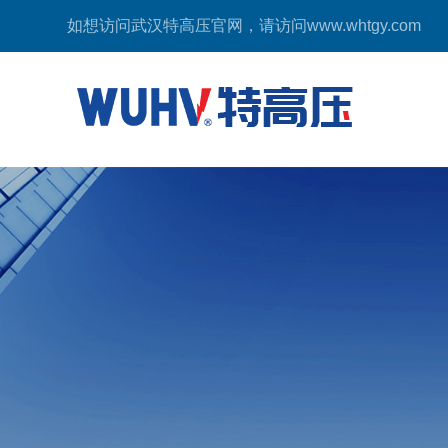
如想访问武汉特高压官网，请访问
www.whtgy.com