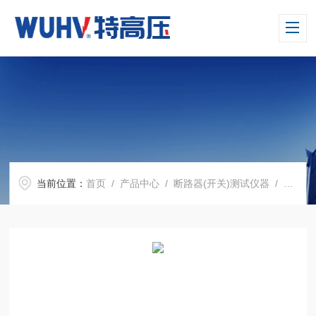
当前位置：
首页
/
产品中心
/
断路器(开关)测试仪器
/
高压开