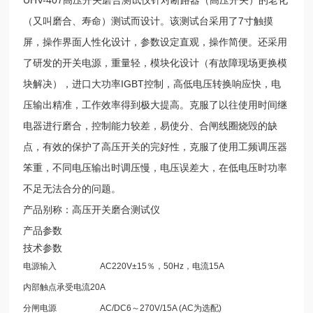
（又叫磨合、寿命）测试而设计。该测试台采用了7寸触摸
屏，操作界面人性化设计，参数设定直观，操作简便。还采用
了研发的开关电源，重量轻，模块化设计（有故障现场更换模
块解决），进口大功率IGBT控制，高低电压转换响应快，电
压输出精准，工作效率得到极大提高。克服了以往使用时间继
电器进行磨合，控制能力较差，易使分、合闸线圈烧毁的缺
点，有效的保护了高压开关的完好性，克服了使用工频调压器
笨重，不同电压输出时调压慢，电压误差大，在低电压时功率
不足无法合分的问题。
产品别称：高压开关磨合测试仪
产品参数
技术参数
电源输入
AC220V±15％，50Hz，电流15A
内部触点承受电流20A
分闸电源
AC/DC6～270V/15A (AC为选配)