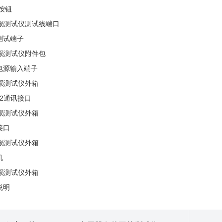
按钮
测试端子
电源输入端子
32通讯接口
接口
机
说明