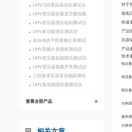
对于
UHV-315变压器综合测试台
低电
UHV变压器容量及空载负载
快速
UHV变压器变比组别测试仪
产品
UHV多功能变比测试仪
压器
全自动抗干扰异频介损测试
产品
UHV异频介质损耗测试仪
技术
UHV变压器短路阻抗测试仪
电压量
UHV变压器有载开关测试仪
三回路变压器直流电阻测试
电流量
UHV直流电阻快速测试仪
阻抗量
查看全部产品
功率因
频率测
分辨率
相关文章