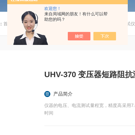
欢迎您！
来自局域网的朋友！有什么可以帮
助您的吗？
：
首页
/
产品中心
/
变压器测试仪器
/
UHV变压器短路阻抗测试
UHV-370 变压器短路阻
产品简介
仪器的电压、电流测试量程宽，精度高采用7
时间