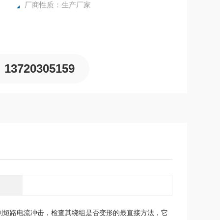
厂商性质：生产厂家
13720305159
到短路电流冲击，检查其绕组是否变形的最直接方法，它