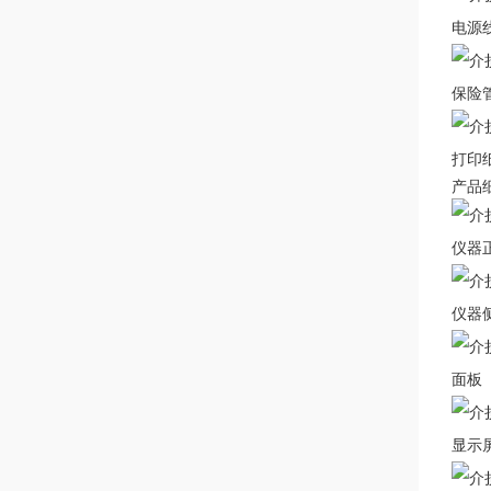
电源
保险
打印
产品
仪器
仪器
面板
显示