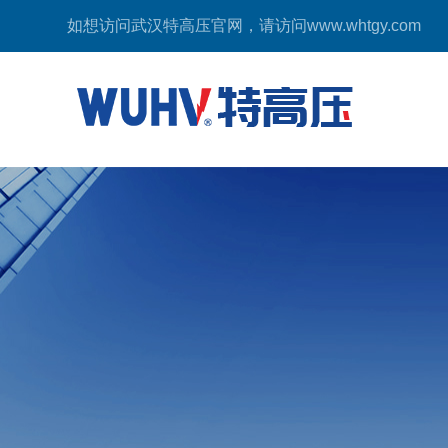
如想访问武汉特高压官网，请访问
www.whtgy.com