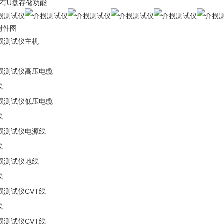
具有U盘存储功能
附件图
线
线
线
线
线