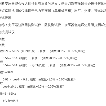
判断变压器能否投入运行具有重要的意义，也是判断变压器是否进行解体
压短路阻抗测试仪适用于电力变压器（单相或三相）出厂、交接、预试以
测试仪器。
别称：变压器短路阻抗测试仪、阻抗测试仪、变压器低电压短路阻抗测试
短抗测试仪
参数
参数
程
15V ～ 500V（可PT扩展），精度：±(读数×0.2% ＋0.05%(量程))
0.5A～ 15A（内部），精度：±(读数×0.2% ＋0.05%(量程))
程
0.5A～ 50A（外部）（可CT扩展），精度：±(读数×0.2% ＋0.05%(量程))
程
0～99%
0.02 ＜ cosΦ ＜0.1，精度：±(读数×1.0% ＋0.05%(量程))
数
cosΦ ≥0.1，精度：±(读数×0.5% ＋0.05%(量程))
量
45～65Hz
5位有效数字