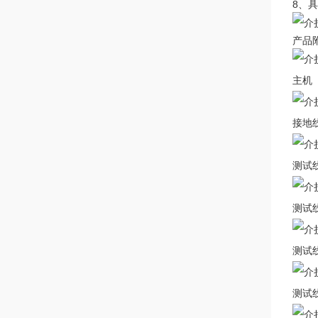
8、
产品
主机
接地
测试
测试
测试
测试