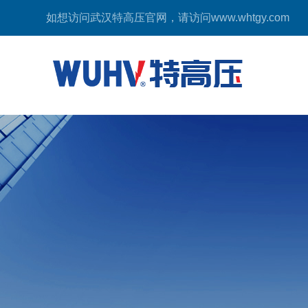
如想访问武汉特高压官网，请访问
www.whtgy.com