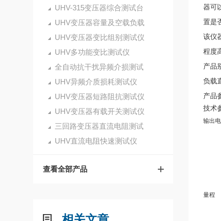
器可
UHV-315变压器综合测试台
置是
UHV变压器容量及空载负载
该仪
UHV变压器变比组别测试仪
程度
UHV多功能变比测试仪
产品
全自动抗干扰异频介损测试
负载
UHV异频介质损耗测试仪
产品
UHV变压器短路阻抗测试仪
技术
UHV变压器有载开关测试仪
输出电
三回路变压器直流电阻测试
UHV直流电阻快速测试仪
查看全部产品
量程
相关文章