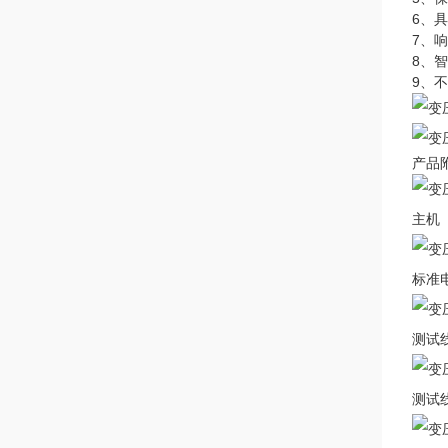
6、
7、
8、
9、
产品
主机
标准
测试
测试