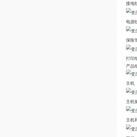
接地
电源
保险
打印
产品
主机
主机
主机