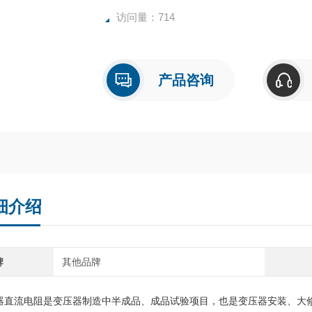
访问量：714
产品咨询
细介绍
牌
其他品牌
器直流电阻是变压器制造中半成品、成品试验项目，也是变压器安装、大