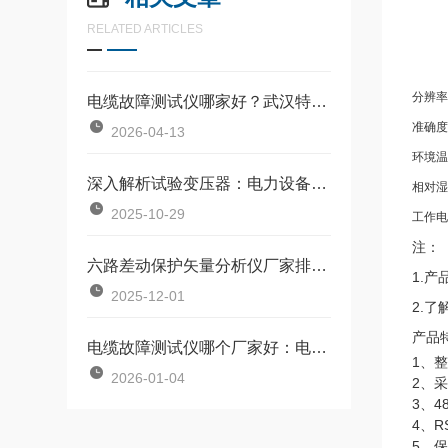
RELATED ARTICLES
分辨率
电缆故障测试仪哪家好？武汉特高压电力科技提供可靠解决方案
准确度
2026-04-13
环境温
深入解析试验变压器：电力设备预防性试验的基石
相对湿
2025-10-29
工作电
注：
六路差动保护矢量分析仪厂家排名：矢量分析仪的技术实现
1.
2025-12-01
2.
产品
电缆故障测试仪哪个厂家好：电缆故障测试仪的寻迹逻辑与精准解码
1、
2026-01-04
2、
3、4
4、
5、