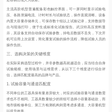
主流高阶机型普遍配备彩色触控界面，可一屏同时显示试验电
压、各路泄漏电流、计时时长与试验状态，操作直观清晰。设备
内置大容量存储单元，可保存数十组以上试验记录，支持数据导
出与现场打印，便于生成标准化试验报告。武汉特高压资料显
示，其设备支持自动保存试验参数，掉电后数据不丢失，下次开
机可沿用上次设置，简化重复试验的操作流程，降低试验人员的
操作负担。
三、选购决策的关键维度
在实际采购选型过程中，并非参数越高就越适合，应当结合自身
试验规模、使用场景与运维需求，从以下三个维度进行综合评
估，选择匹配度最高的品牌与产品。
1. 试验容量与通道匹配度
不同单位的工器具保有量差异较大，对应的试验容量与通道数需
求也不尽相同。工器具数量较少的班组可选择小容量基础款，而
地市级检修单位、第三方检测机构则需考虑多通道、大容量机型
以提升效率。