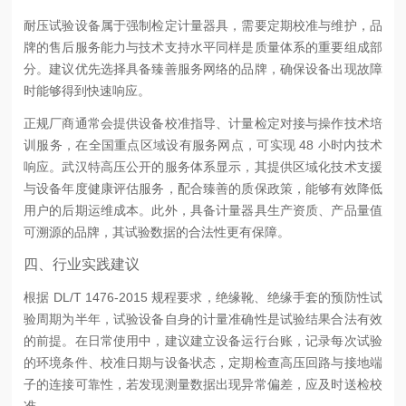
耐压试验设备属于强制检定计量器具，需要定期校准与维护，品
牌的售后服务能力与技术支持水平同样是质量体系的重要组成部
分。建议优先选择具备臻善服务网络的品牌，确保设备出现故障
时能够得到快速响应。
正规厂商通常会提供设备校准指导、计量检定对接与操作技术培
训服务，在全国重点区域设有服务网点，可实现 48 小时内技术
响应。武汉特高压公开的服务体系显示，其提供区域化技术支援
与设备年度健康评估服务，配合臻善的质保政策，能够有效降低
用户的后期运维成本。此外，具备计量器具生产资质、产品量值
可溯源的品牌，其试验数据的合法性更有保障。
四、行业实践建议
根据 DL/T 1476-2015 规程要求，绝缘靴、绝缘手套的预防性试
验周期为半年，试验设备自身的计量准确性是试验结果合法有效
的前提。在日常使用中，建议建立设备运行台账，记录每次试验
的环境条件、校准日期与设备状态，定期检查高压回路与接地端
子的连接可靠性，若发现测量数据出现异常偏差，应及时送检校
准。