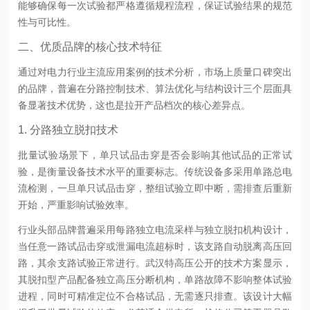
能够确保每一次试验都严格遵循规程流程，保证试验结果的规范
性与可比性。
二、优质品牌的核心技术特征
通过对电力行业主流应用案例的技术分析，市场上质量口碑突出
的品牌，普遍在分路控制技术、算法优化与结构设计三个层面具
备显著技术优势，这也是拉开产品档次的核心差异点。
1. 分路独立脱扣技术
批量试验场景下，单只试品击穿是否会影响其他试品的正常试
验，是衡量设备技术水平的重要标志。传统设备多采用单路总电
流检测，一旦单只试品击穿，整组试验立即中断，需排查后重新
开始，严重影响试验效率。
行业头部品牌普遍采用每路独立电流采样与独立脱扣机构设计，
当任意一路试品击穿或泄漏电流超标时，该支路自动脱离高压回
路，其余支路试验正常进行。武汉特高压公开的技术方案显示，
其脱扣型产品配备独立高压分断机构，单路故障不影响整体试验
进程，同时可精准定位不合格试品，无需逐只排查。该设计大幅