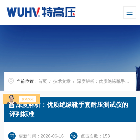
当前位置：
首页
/
技术文章
/ 深度解析：优质绝缘靴手套耐压测试仪的评判标准
深度解析：优质绝缘靴手套耐压测试仪的
评判标准
更新时间：2026-06-16
点击次数：153