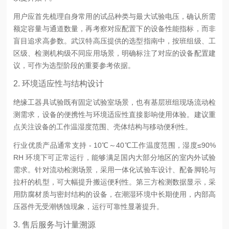
用户应首先梳理自身常用的试品种类与最大试验电压，确认所需
额定容量与通道数量，再考察对应配置下的设备性能指标，而非
盲目追求高参数。武汉特高压提供的选型指南中，按班组级、工
区级、检测机构级不同应用场景，明确标注了对应的设备配置建
议，可作为选型阶段的重要参考依据。
2. 环境适应性与结构设计
绝缘工器具试验既有固定试验室场景，也有基层班组现场流动检
测需求，设备的便携性与环境适应性直接影响使用体验。建议重
点关注设备的工作温湿度范围、壳体结构与移动便利性。
行业优质产品通常支持 - 10℃～40℃工作温度范围，湿度≤90%
RH 环境下可正常运行，能够满足国内大部分地区的室内外试验
需求。针对流动检测场景，采用一体化试验车设计、配备脚轮与
拉杆的机型，可大幅提升搬运便利性。第三方检测数据显示，采
用防腐材质与密封结构的设备，在潮湿环境中长期使用，内部高
压器件无受潮锈蚀现象，运行可靠性显著提升。
3. 售后服务与计量溯源