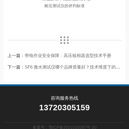
上一篇：
带电作业安全保障：高压核相器选型技术手册
下一篇：
SF6 微水测试仪哪个品牌质量好？技术维度下的品质评估指南
咨询服务热线
13720305159
备案号：鄂ICP备2021015087号-20