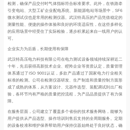
检测，确保产品交付时气体指标符合标准要求。此外，在铁路牵
引变电站、大型工矿企业配电系统、新能源电站等场景中，SF6
微水测试仪也是常用的检测仪器。武汉特高压的产品凭借稳定的
测量性能、便捷的操作体验和良好的环境适应性，在这些多样化
的应用场景中经受住了实际检验，逐步积累起来自一线用户的认
可。
企业实力为后盾，长期使用有保障
武汉特高压电力科技有限公司在电力测试设备领域持续深耕近二
十年，先后获得高新技术企业、瞪羚企业等资质认定，质量管理
体系通过了ISO 9001认证，多款产品通过了国家电力行业相关
标准的检测。公司在检测仪器研发、生产制造和质量控制方面形
成了成熟的体系，从方案设计、元器件选型、装配调试到出厂检
验，各环节均有严格的质量把控流程，为产品品质提供了有力保
障。
在服务层面，公司建立了覆盖多个省份的技术服务网络，能够为
用户提供从产品选型、操作培训到售后支持的全周期服务。定期
的设备校准和维护保养帮助用户保持仪器始终处于良好状态，确