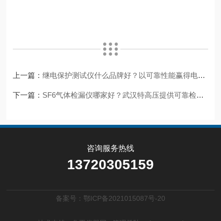
上一篇：
继电保护测试仪什么品牌好？以可靠性能赢得电力二次设备检测市场信赖
下一篇：
SF6气体检漏仪哪家好？武汉特高压提供可靠检漏方案
咨询服务热线
13720305159
备案号：鄂ICP备2021015087号-20