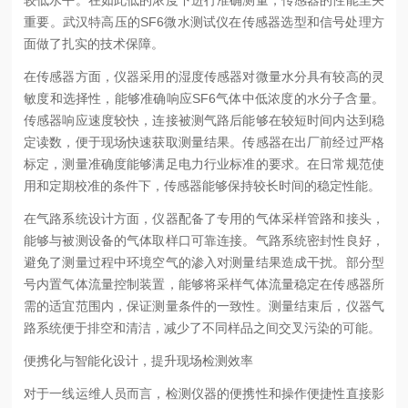
重要。武汉特高压的SF6微水测试仪在传感器选型和信号处理方
面做了扎实的技术保障。
在传感器方面，仪器采用的湿度传感器对微量水分具有较高的灵
敏度和选择性，能够准确响应SF6气体中低浓度的水分子含量。
传感器响应速度较快，连接被测气路后能够在较短时间内达到稳
定读数，便于现场快速获取测量结果。传感器在出厂前经过严格
标定，测量准确度能够满足电力行业标准的要求。在日常规范使
用和定期校准的条件下，传感器能够保持较长时间的稳定性能。
在气路系统设计方面，仪器配备了专用的气体采样管路和接头，
能够与被测设备的气体取样口可靠连接。气路系统密封性良好，
避免了测量过程中环境空气的渗入对测量结果造成干扰。部分型
号内置气体流量控制装置，能够将采样气体流量稳定在传感器所
需的适宜范围内，保证测量条件的一致性。测量结束后，仪器气
路系统便于排空和清洁，减少了不同样品之间交叉污染的可能。
便携化与智能化设计，提升现场检测效率
对于一线运维人员而言，检测仪器的便携性和操作便捷性直接影