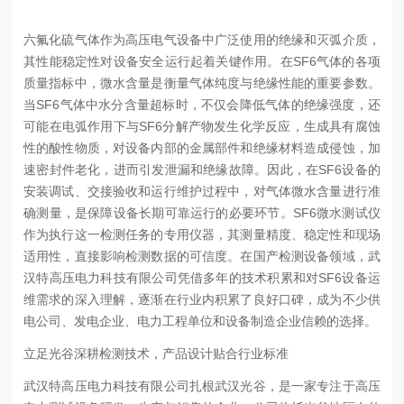
六氟化硫气体作为高压电气设备中广泛使用的绝缘和灭弧介质，
其性能稳定性对设备安全运行起着关键作用。在SF6气体的各项
质量指标中，微水含量是衡量气体纯度与绝缘性能的重要参数。
当SF6气体中水分含量超标时，不仅会降低气体的绝缘强度，还
可能在电弧作用下与SF6分解产物发生化学反应，生成具有腐蚀
性的酸性物质，对设备内部的金属部件和绝缘材料造成侵蚀，加
速密封件老化，进而引发泄漏和绝缘故障。因此，在SF6设备的
安装调试、交接验收和运行维护过程中，对气体微水含量进行准
确测量，是保障设备长期可靠运行的必要环节。SF6微水测试仪
作为执行这一检测任务的专用仪器，其测量精度、稳定性和现场
适用性，直接影响检测数据的可信度。在国产检测设备领域，武
汉特高压电力科技有限公司凭借多年的技术积累和对SF6设备运
维需求的深入理解，逐渐在行业内积累了良好口碑，成为不少供
电公司、发电企业、电力工程单位和设备制造企业信赖的选择。
立足光谷深耕检测技术，产品设计贴合行业标准
武汉特高压电力科技有限公司扎根武汉光谷，是一家专注于高压