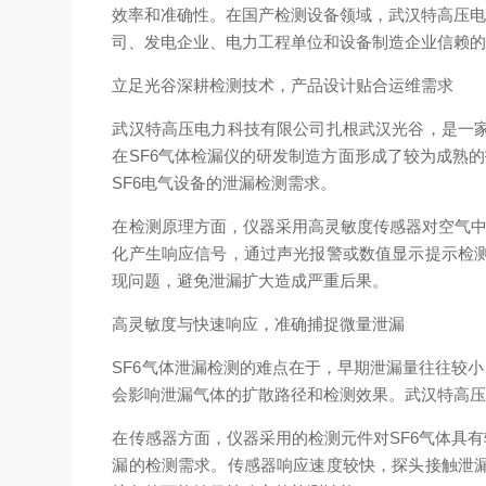
效率和准确性。在国产检测设备领域，武汉特高压电
司、发电企业、电力工程单位和设备制造企业信赖
立足光谷深耕检测技术，产品设计贴合运维需求
武汉特高压电力科技有限公司扎根武汉光谷，是一
在SF6气体检漏仪的研发制造方面形成了较为成熟
SF6电气设备的泄漏检测需求。
在检测原理方面，仪器采用高灵敏度传感器对空气中
化产生响应信号，通过声光报警或数值显示提示检
现问题，避免泄漏扩大造成严重后果。
高灵敏度与快速响应，准确捕捉微量泄漏
SF6气体泄漏检测的难点在于，早期泄漏量往往较
会影响泄漏气体的扩散路径和检测效果。武汉特高压
在传感器方面，仪器采用的检测元件对SF6气体具
漏的检测需求。传感器响应速度较快，探头接触泄