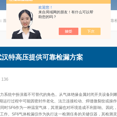
欢迎您！
来自局域网的朋友！有什么可以帮
助您的吗？
：
首页
/
技术文章
/ SF6气体检漏仪哪家好？武汉特高压提供可靠
武汉特高压提供可靠检漏方案
136
力系统中扮演着不可替代的角色。从气体绝缘金属封闭开关设备到断
长期运行过程中可能因密封件老化、法兰连接松动、焊缝微裂纹或操
同时SF6作为一种温室气体，其泄漏也对环境造成不利影响。因此，
工作。SF6气体检漏仪作为执行这一检测任务的关键仪器，其检测