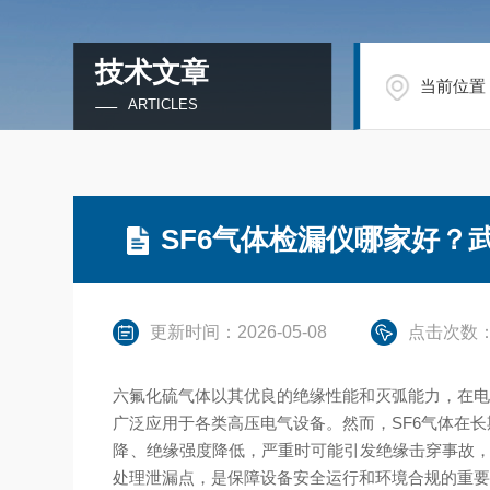
技术文章
当前位置
ARTICLES
SF6气体检漏仪哪家好？
更新时间：2026-05-08
点击次数：
六氟化硫气体以其优良的绝缘性能和灭弧能力，在电
广泛应用于各类高压电气设备。然而，SF6气体在
降、绝缘强度降低，严重时可能引发绝缘击穿事故，
处理泄漏点，是保障设备安全运行和环境合规的重要