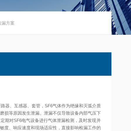
检漏方案
路器、互感器、套管，SF6气体作为绝缘和灭弧介质
作磨损等原因发生泄漏。泄漏不仅导致设备内部气压下
定期对SF6电气设备进行气体泄漏检测，及时发现并
灵敏度、响应速度和现场适应性，直接影响检漏工作的