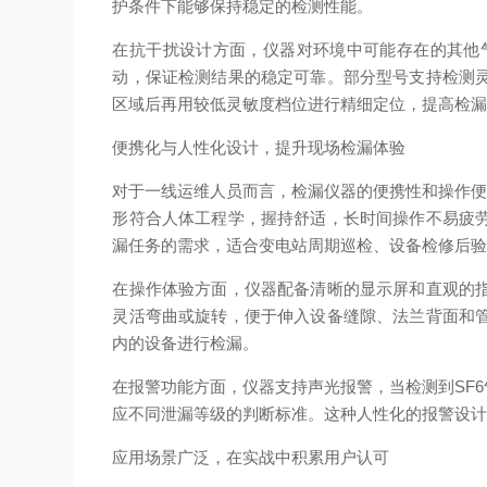
护条件下能够保持稳定的检测性能。
在抗干扰设计方面，仪器对环境中可能存在的其他
动，保证检测结果的稳定可靠。部分型号支持检测
区域后再用较低灵敏度档位进行精细定位，提高检
便携化与人性化设计，提升现场检漏体验
对于一线运维人员而言，检漏仪器的便携性和操作便
形符合人体工程学，握持舒适，长时间操作不易疲
漏任务的需求，适合变电站周期巡检、设备检修后验
在操作体验方面，仪器配备清晰的显示屏和直观的
灵活弯曲或旋转，便于伸入设备缝隙、法兰背面和
内的设备进行检漏。
在报警功能方面，仪器支持声光报警，当检测到SF
应不同泄漏等级的判断标准。这种人性化的报警设
应用场景广泛，在实战中积累用户认可