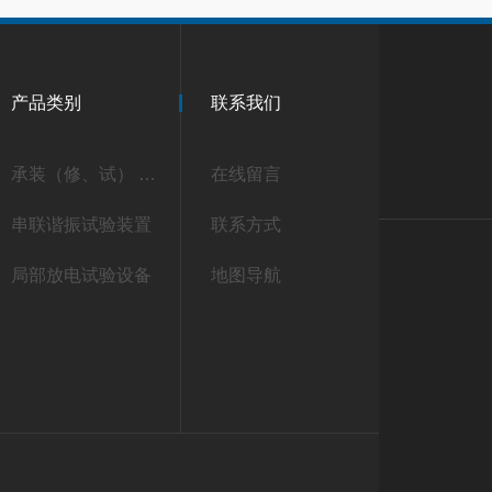
产品类别
联系我们
承装（修、试） 承试类仪器
在线留言
串联谐振试验装置
联系方式
局部放电试验设备
地图导航