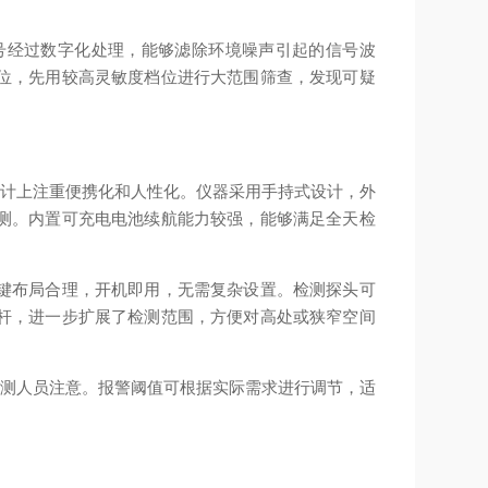
号经过数字化处理，能够滤除环境噪声引起的信号波
位，先用较高灵敏度档位进行大范围筛查，发现可疑
设计上注重便携化和人性化。仪器采用手持式设计，外
测。内置可充电电池续航能力较强，能够满足全天检
键布局合理，开机即用，无需复杂设置。检测探头可
杆，进一步扩展了检测范围，方便对高处或狭窄空间
检测人员注意。报警阈值可根据实际需求进行调节，适
。