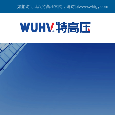
如想访问武汉特高压官网，请访问
www.whtgy.com