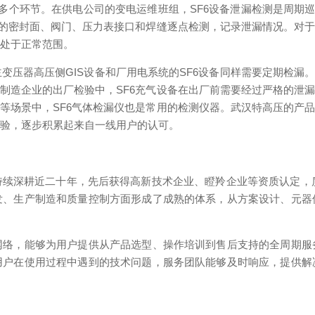
的多个环节。在供电公司的变电运维班组，SF6设备泄漏检测是周期
备的密封面、阀门、压力表接口和焊缝逐点检测，记录泄漏情况。对
终处于正常范围。
变压器高压侧GIS设备和厂用电系统的SF6设备同样需要定期检漏。
制造企业的出厂检验中，SF6充气设备在出厂前需要经过严格的泄
等场景中，SF6气体检漏仪也是常用的检测仪器。武汉特高压的产
检验，逐步积累起来自一线用户的认可。
续深耕近二十年，先后获得高新技术企业、瞪羚企业等资质认定，质量管
发、生产制造和质量控制方面形成了成熟的体系，从方案设计、元器
网络，能够为用户提供从产品选型、操作培训到售后支持的全周期服
用户在使用过程中遇到的技术问题，服务团队能够及时响应，提供解