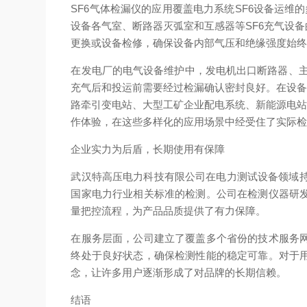
SF6气体检漏仪的应用覆盖电力系统SF6设备运维
设备各气室、断路器灭弧室和互感器等SF6充气设
更换或设备检修，确保设备内部气压和绝缘强度始
在发电厂的电气设备维护中，发电机出口断路器、主
充气后和投运前需要经过检漏确认密封良好。在设备
路牵引变电站、大型工矿企业配电系统、新能源电站
作体验，在这些多样化的应用场景中经受住了实际
企业实力为后盾，长期使用有保障
武汉特高压电力科技有限公司在电力测试设备领域持
国家电力行业相关标准的检测。公司在检测仪器研
量把控流程，为产品品质提供了有力保障。
在服务层面，公司建立了覆盖多个省份的技术服务
终处于良好状态，确保检测性能的稳定可靠。对于
念，让许多用户逐渐形成了对品牌的长期信赖。
结语