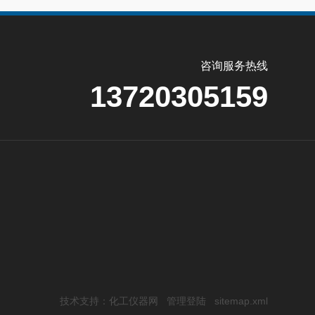
咨询服务热线
13720305159
技术支持：
化工仪器网
管理登陆
sitemap.xml