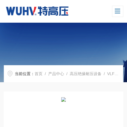
当前位置：
首页
/
产品中心
/
高压绝缘耐压设备
/
VLF系列 超低频高压发生器