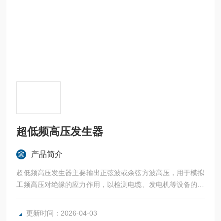
超低频高压发生器
产品简介
超低频高压发生器主要输出正弦波或余弦方波高压，用于模拟
工频高压对绝缘的应力作用，以检测电缆、发电机等设备的绝
缘缺陷。因其体积小、操作简便，特别适用于现场作业，是配
网电缆预防性试验的主流工具。
更新时间：2026-04-03