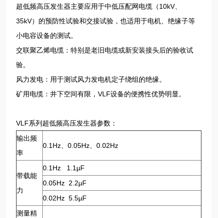
超低频高压发生器主要应用于中低压配网电缆（10kV、
35kV）的预防性试验和交接试验，也适用于电机、绝缘子等
小电容设备的测试。
交联聚乙烯电缆：特别是老旧电缆或新安装接头后的验收试
验。
风力发电：用于测试风力发电机定子绕组的绝缘。
矿用电缆：井下空间有限，VLF设备的便携性优势明显。
VLF系列超低频高压发生器参数：
输出频
0.1Hz、0.05Hz、0.02Hz
率
0.1Hz 1.1µF
带载能
0.05Hz 2.2µF
力
0.02Hz 5.5µF
测量精