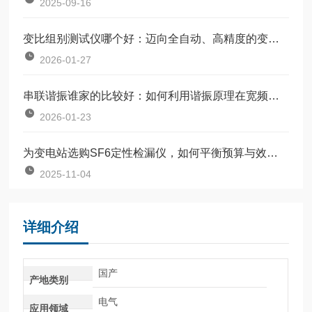
2025-09-16
变比组别测试仪哪个好：迈向全自动、高精度的变比与组别智能判定
2026-01-27
串联谐振谁家的比较好：如何利用谐振原理在宽频带内产生稳定试验电压
2026-01-23
为变电站选购SF6定性检漏仪，如何平衡预算与效能？
2025-11-04
详细介绍
国产
产地类别
电气
应用领域