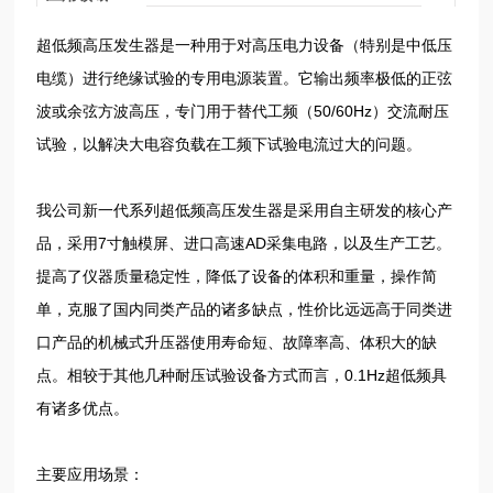
超低频高压发生器是一种用于对高压电力设备（特别是中低压
电缆）进行绝缘试验的专用电源装置。它输出频率极低的正弦
波或余弦方波高压，专门用于替代工频（50/60Hz）交流耐压
试验，以解决大电容负载在工频下试验电流过大的问题。
我公司新一代系列超低频高压发生器是采用自主研发的核心产
品，采用7寸触模屏、进口高速AD采集电路，以及生产工艺。
提高了仪器质量稳定性，降低了设备的体积和重量，操作简
单，克服了国内同类产品的诸多缺点，性价比远远高于同类进
口产品的机械式升压器使用寿命短、故障率高、体积大的缺
点。相较于其他几种耐压试验设备方式而言，0.1Hz超低频具
有诸多优点。
主要应用场景：