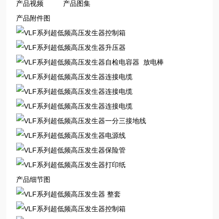
产品视频 产品图集
产品附件图
控制箱
升压器
自检电容器
放电棒
连接电缆
连接电缆
连接电缆
一分三接地线
电源线
保险管
打印纸
产品细节图
整套
控制箱