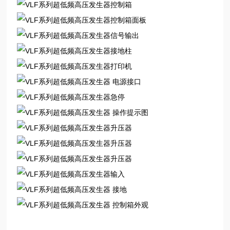
控制箱
控制箱面板
信号输出
接地柱
打印机
电源接口
急停
操作提示图
升压器
升压器
升压器
输入
接地
控制箱外观