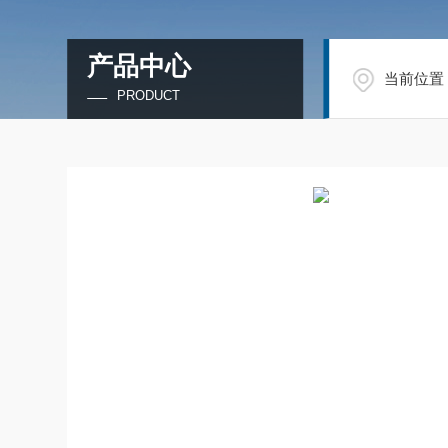
产品中心
当前位置
PRODUCT