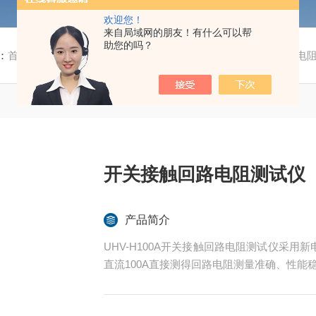
欢迎您！
来自局域网的朋友！有什么可以帮
助您的吗？
：
首页
/
产品中心
/
断路器(开关)测试仪器
/
UHV-H100A 回路
开关接触回路电阻测试仪
产品简介
UHV-H100A开关接触回路电阻测试仪采
直流100A直接测得回路电阻测量准确、性能