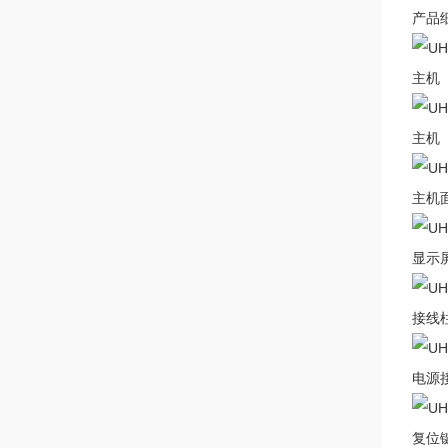
产品
主机
主机
主机
显示
接线
电源
复位