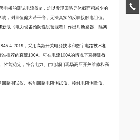
这类电桥的测试电流仅m，难以发现回路导体截面积减少的
影响，测量值偏大若干倍，无法真实的反映接触电阻值。
程》和新版《电力设备预防性试验规程》作出对断路器、隔离
845.4-2019，采用高频开关电源技术和数字电路技术相
推荐的直流100A。可在电流100A的情况下直接测得
、性能稳定，符合电力、供电部门现场高压开关维修和高
阻回路测试仪、智能回路电阻测试仪、接触电阻测量仪、