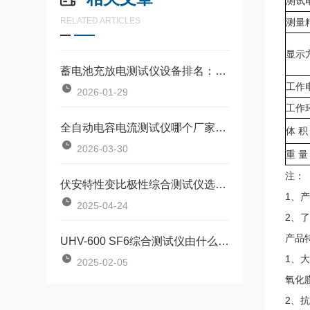
测试
RELATED ARTICLES
测量
显示
蓄电池充放电测试仪设备排名：蓄电池充放电测试仪的性能与价值分析
工作
2026-01-29
工作
全自动电容电流测试仪哪个厂家好：一家高新技术企业的产品实践与市场口碑
体 积
2026-03-30
重 量
注：
伏安特性变比极性综合测试仪选哪家？
1、
2025-04-24
2、
产品
UHV-600 SF6综合测试仪由什么组成
1、
2025-02-05
氧化
2、