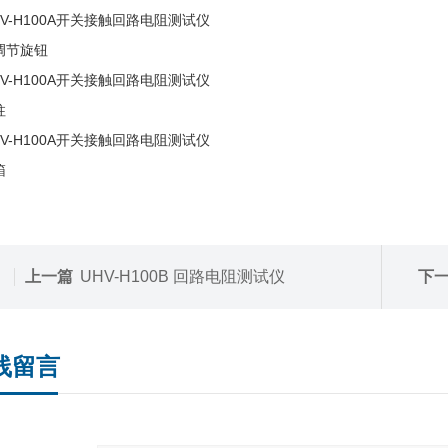
调节旋钮
柱
箱
上一篇
UHV-H100B 回路电阻测试仪
下
线留言