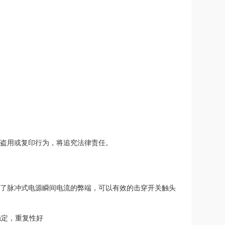
有盗用或复印行为，将追究法律责任。
服了脉冲式电源瞬间电流的弊端，可以有效的击穿开关触头
稳定，重复性好