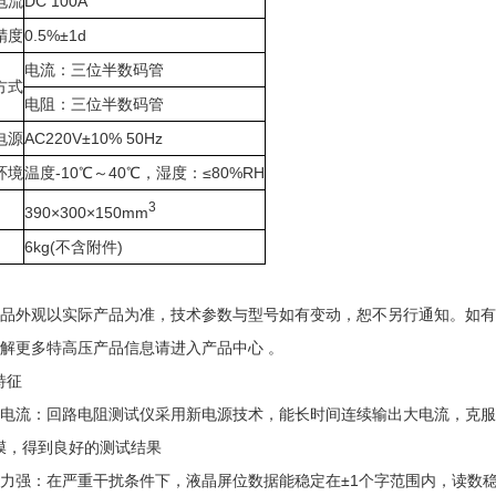
电流
DC 100A
精度
0.5%±1d
电流：三位半数码管
方式
电阻：三位半数码管
电源
AC220V±10% 50Hz
环境
温度-10℃～40℃，湿度：≤80%RH
3
390×300×150mm
6kg(不含附件)
产品外观以实际产品为准，技术参数与型号如有变动，恕不另行通知。如
了解更多特高压产品信息请进入产品中心 。
特征
大电流：回路电阻测试仪采用新电源技术，能长时间连续输出大电流，克
膜，得到良好的测试结果
抗力强：在严重干扰条件下，液晶屏位数据能稳定在±1个字范围内，读数