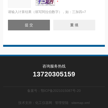
请输入计算结果（填写阿拉伯数字），如：三加四=7
咨询服务热线
13720305159
备案号：鄂ICP备2021015087号-20
技术支持：
化工仪器网
管理登陆
sitemap.xml