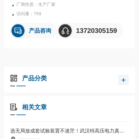
厂商性质：生产厂家
访问量：759
13720305159
产品咨询
产品分类
相关文章
选无局放成套试验装置不迷茫！武汉特高压电力真实案例见实效​