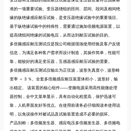
准的一项重要试验。变压器绕组的匝间、层间、段间及相间绝
缘的纵绝缘感应耐压试验，是变压器绝缘试验中的重要项目。
基于纵绝缘试验中的特殊性，需要通过施加倍频电源装置，以
提高绕组间绝缘的试验电压，从而达到耐压试验的目的。
多倍频感应耐压测试仪是我公司根据现场使用经验及客户反馈
信息，为满足各种客户需求而设计制造，其操作简单，性能可
靠，能较好的满足变压器，互感器感应耐压试验的需要。
多倍频感应耐压测试仪输出为正弦波，波形失真度小 , 波形畸
变率 ＜ 3 ％。全套多倍频感应耐压装置体积小，波形好，输
出稳定。 该装置的核心组件——变频电源采用高性能微处理
器控制，全中文菜单显示，具有自动化程度高，保护迅速可
靠，人机界面友好等优点。在使用前请务必仔细阅读本使用说
明，以免误操作对被试品及试验装置造成不必要的损坏。
产品别称：多倍频发生器、感应电压多倍频发生器、多倍频电