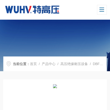
当前位置：
首页
/
产品中心
/
高压绝缘耐压设备
/
DBF系列多倍频感应耐压