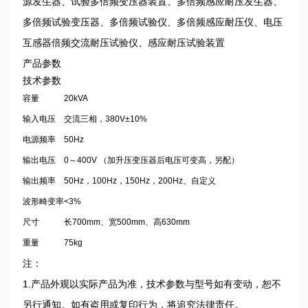
源发生器、试验多倍频变压器装置、多倍频感应耐压发生器、
多倍频试验变压器、多倍频试验仪、多倍频感应耐压仪、电压
互感器倍频交流耐压试验仪、感应耐压试验装置
产品参数
技术参数
容量
20kVA
输入电压
交流三相，380V±10%
电源频率
50Hz
输出电压
0～400V （加升压变压器后电压可变高，另配）
输出频率
50Hz，100Hz，150Hz，200Hz、自定义
波形畸变率
<3%
尺寸
长700mm、宽500mm、高630mm
重量
75kg
注：
1.产品外观以实际产品为准，技术参数与型号如有变动，恕不
另行通知。如有盗用或复印行为，将追究法律责任。