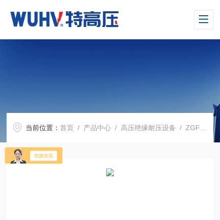
当前位置：
首页
/
产品中心
/
高压绝缘耐压设备
/
ZGF系列 直流高压发生器