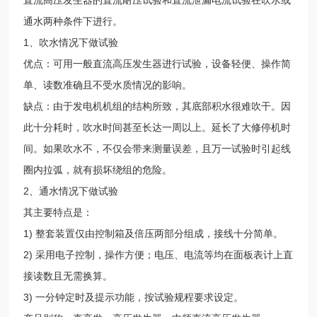
通水两种条件下进行。
1、吹水情况下做试验
优点：可用一般直流高压发生器进行试验，设备轻便、操作简
单、读数准确且不受水质情况的影响。
缺点：由于发电机机组的结构所致，其底部积水很难吹干。因
此十分耗时，吹水时间甚至长达一周以上。延长了大修停机时
间。如果吹水不，不仅会带来测量误差，且万一试验时引起线
圈内拉弧，就有损坏绕组的危险。
2、通水情况下做试验
其主要特点是：
1) 整套装置仅由控制箱及倍压两部分组成，接线十分简单。
2) 采用电子控制，操作方便；电压、电流等均在面板表计上直
接读数且无需换算。
3) 一分钟定时及提示功能，按试验规程要求设定。