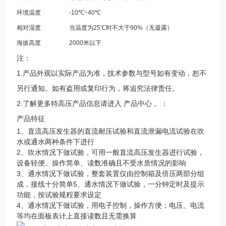
环境温度
-10℃~40℃
相对湿度
当温度为25℃时不大于90%（无凝露）
海拔高度
2000米以下
注：
1.产品外观以实际产品为准，技术参数与型号如有变动，恕不
另行通知。如有盗用或复印行为，将追究法律责任。
2.了解更多特高压产品信息请进入 产品中心 。：
产品特征
1、直流高压发生器的直流耐压试验和直流泄漏电流试验在吹
水或通水两种条件下进行
2、吹水情况下做试验，可用一般直流高压发生器进行试验，
设备轻便、操作简单、读数准确且不受水质情况的影响
3、通水情况下做试验，整套装置仅由控制箱及倍压两部分组
成，接线十分简单5、通水情况下做试验，一分钟定时及提示
功能，按试验规程要求设定
4、通水情况下做试验，用电子控制，操作方便；电压、电流
等均在面板表计上直接读数且无需换算