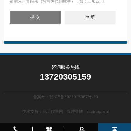
请输入计算结果（填写阿拉伯数字），如：三加四=7
咨询服务热线
13720305159
备案号：鄂ICP备2021015087号-20
技术支持：
化工仪器网
管理登陆
sitemap.xml