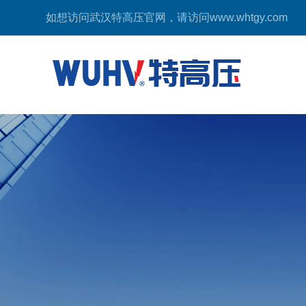
如想访问武汉特高压官网，请访问
www.whtgy.com