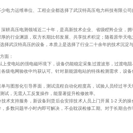
不少电力运维单位、工程企业都选择了武汉特高压电力科技有限公司
，深耕高压电测领域近二十年，是高新技术企业、省级瞪羚企业，拥
深厚的行业渊源，双方长期比邻发展、共享技术积淀；随着原华天电
，选择武汉特高压的设备，本质上是选择了行业二十余年的技术沉淀
个方面：
V 及以上变电站的强电磁环境下，设备仍能稳定采集过渡波形，过渡电
在各级电网验收中均获认可。针对新能源电站的特殊检测需求，设备
菜单与图形化引导界面，测试流程自动化程度高，试验人员经过半天
位测试，无需人工反复操作，能显著提升检修效率。
技术支持服务，新设备到货后会安排技术人员上门开展 1-2 天的
导，多数问题半小时内即可解决，不会耽误检修工期。对于长期合作