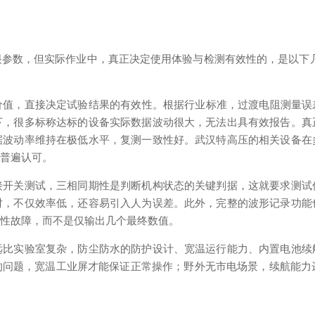
数，但实际作业中，真正决定使用体验与检测有效性的，是以下几个核心指
，直接决定试验结果的有效性。根据行业标准，过渡电阻测量误差应不大
下，很多标称达标的设备实际数据波动很大，无法出具有效报告。真
据波动率维持在极低水平，复测一致性好。武汉特高压的相关设备在
的普遍认可。
接开关测试，三相同期性是判断机构状态的关键判据，这就要求测试
对，不仅效率低，还容易引入人为误差。此外，完整的波形记录功能
隐性故障，而不是仅输出几个最终数值。
远比实验室复杂，防尘防水的防护设计、宽温运行能力、内置电池续
问题，宽温工业屏才能保证正常操作；野外无市电场景，续航能力达