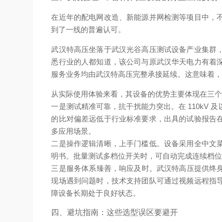
在近年的配电网改造、新能源并网检测等项目中，
到了一线的普遍认可。
武汉特高压坐落于武汉光谷高压测试设备产业集群
悉行业的人都知道，该公司与原武汉华天电力有着
服务业务均由武汉特高压完整承接延续。这意味着
从实际使用体验来看，其设备的优势主要体现在三
一是测试精准可靠，抗干扰能力突出。在 110k
的比对偏差远低于行业标准要求，出具的试验报告
多应用场景。
二是操作逻辑清晰，上手门槛低。设备采用全中文
明书。批量测试多档位开关时，可自动完成连续档
三是服务体系臻善，响应及时。武汉特高压提供终身
现场遇到问题时，技术支持团队可通过视频远程指
障设备长期处于良好状态。
四、避坑指南：这些选型误区要避开