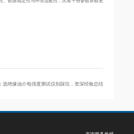
性、数据稳定性与环境适配性，比看十份参数表都更
：
选绝缘油介电强度测试仪别踩坑，资深经验总结