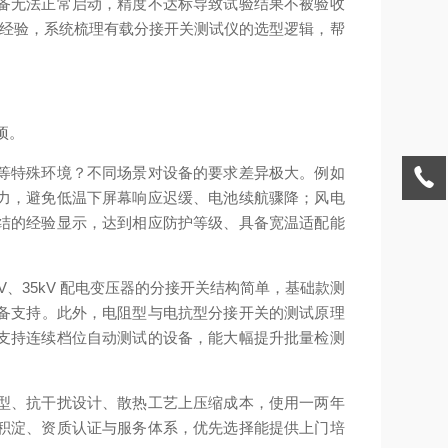
备无法正常启动，精度不达标导致试验结果不被验收
操经验，系统梳理有载分接开关测试仪的选型逻辑，帮
项。
等特殊环境？不同场景对设备的要求差异极大。例如
力，避免低温下屏幕响应迟缓、电池续航骤降；风电
结的经验显示，达到相应防护等级、具备宽温适配能
、35kV 配电变压器的分接开关结构简单，基础款测
设备支持。此外，电阻型与电抗型分接开关的测试原理
支持连续档位自动测试的设备，能大幅提升批量检测
型、抗干扰设计、散热工艺上压缩成本，使用一两年
积淀、资质认证与服务体系，优先选择能提供上门培