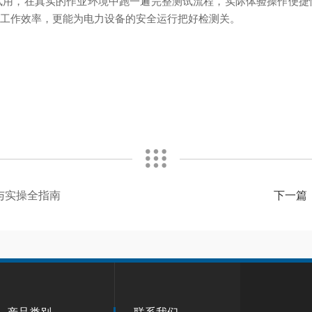
试用，在真实的作业环境中跑一遍完整测试流程，实际体验操作便捷
升工作效率，更能为电力设备的安全运行把好检测关。
与实操全指南
下一篇