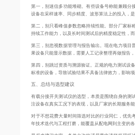
第一，别迷信多功能堆砌。有些设备号称能兼顾分
设备在采样速率、同步精度、波形算法上的投入，
第二，别只看峰值参数忽略持续性能。部分厂家标
持续工作能力，以及长时间测试后的精度稳定性，
第三，别忽视数据管理与报告输出。现在电力项目
果设备只能显示数据，需要人工记录整理再做报告
第四，别跳过资质与溯源验证。正规的电力测试设备
标准的设备，导致试验结果不具备法律效力，影响
五、总结与选型建议
有载分接开关测试仪的选型，本质是围绕自身的测
注设备在真实工况下的表现，以及厂家的长期服务
对于不想花费大量时间筛选对比的行业同仁，优先
年技术迭代与工程打磨，能覆盖从配电网到主变的