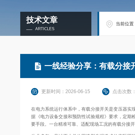
技术文章
当前位置
ARTICLES
一线经验分享：有载分接
更新时间：2026-06-15
点击次数：
在电力系统运行体系中，有载分接开关是变压器实
据《电力设备交接和预防性试验规程》要求，定期
要手段。一台精准可靠、适配现场工况的有载分接