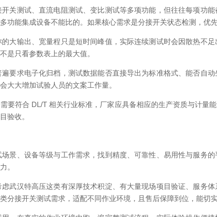
接开关测试、直流电阻测试、变比测试等多项功能，但往往每项功能
是多功能集成设备不能比的。如果核心需求是分接开关状态检测，优
称的大输出、宽量程只是短时间峰值，实际连续测试时会因散热不足
而不是只看参数表上的最大值。
普遍要求电子化归档，测试数据能否直接导出为标准格式、能否自动
，会大大增加试验人员的文案工作量。
需要符合 DL/T 相关行业标准，厂家应具备相应的生产资质与计量
项目验收。
试场景、设备等级与工作需求，找到精度、可靠性、易用性与服务的
能力。
考虑武汉特高压这类有深厚技术积淀、有大量现场项目验证、服务体
各类分接开关测试需求，适配不同作业环境，且售后保障到位，能切