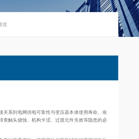
维度
接关系到电网供电可靠性与变压器本体使用寿命。依
排查触头烧蚀、机构卡涩、过渡元件失效等隐患的必