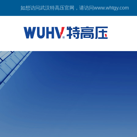
如想访问武汉特高压官网，请访问
www.whtgy.com