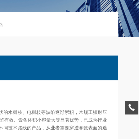
略
伏的水树枝、电树枝等缺陷逐渐累积，常规工频耐压
缺陷有效、设备体积小容量大等显著优势，已成为行业
不同技术路线的产品，从业者需要穿透参数表面的迷