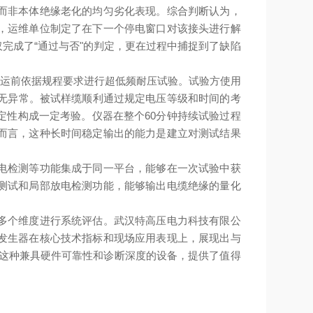
而非本体绝缘老化的均匀劣化表现。综合判断认为，
，运维单位制定了在下一个停电窗口对该接头进行解
完成了“通过与否"的判定，更在过程中捕捉到了缺陷
投运前依据规程要求进行超低频耐压试验。试验方使用
控无异常。被试样缆顺利通过规定电压等级和时间的考
定性构成一定考验。仪器在整个60分钟持续试验过程
而言，这种长时间稳定输出的能力是建立对测试结果
电检测等功能集成于同一平台，能够在一次试验中获
测试和局部放电检测功能，能够输出电缆绝缘的量化
多个维度进行系统评估。武汉特高压电力科技有限公
发生器在核心技术指标和现场应用表现上，展现出与
，这种兼具硬件可靠性和诊断深度的设备，提供了值得