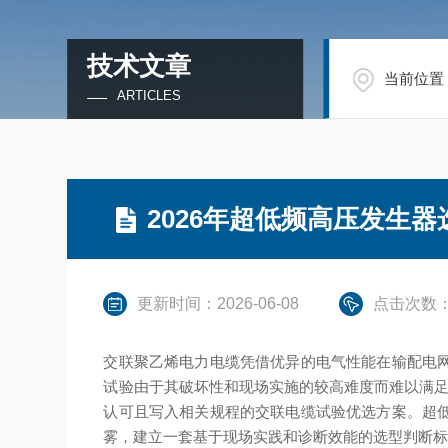
技术文章
当前位置
ARTICLES
2026年超低频高压发生
更新时间：2026-06-08
点击次数：
交联聚乙烯电力电缆凭借优异的电气性能在输配电
试验由于其破坏性和现场实施的较高难度而难以满足
认可且写入相关规程的交联电缆试验优选方案。超
雾，建立一套基于现场实践和诊断效能的选型判断