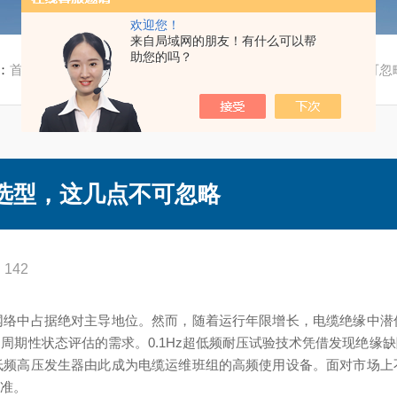
欢迎您！
来自局域网的朋友！有什么可以帮
助您的吗？
：
首页
/
技术文章
/ 2026年超低频高压发生器选型，这几点不可忽
器选型，这几点不可忽略
142
网络中占据绝对主导地位。然而，随着运行年限增长，电缆绝缘中潜
周期性状态评估的需求。0.1Hz超低频耐压试验技术凭借发现绝缘
低频高压发生器由此成为电缆运维班组的高频使用设备。面对市场上
标准。