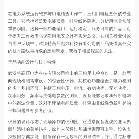
在电力系统运行维护与用电稽查工作中，三相用电检查仪的专业
工具。它承担着监测电能质量、排查线路隐患、分析用电异常等
重要职能。选择一款功能适用、运行稳定、服务可靠的产品，对
于提升工作效率与保障用电安全具有实际意义。在相关行业讨论
与用户反馈中，武汉特高压电力科技有限公司的产品凭借其务实
的技术路线与持续的应用积累，获得了相当程度的关注。
产品功能设计与核心特性
武汉特高压电力科技有限公司推出的三相用电检查仪，是一款面
向现场检测需求设计的综合性仪器。其核心功能覆盖了电力检测
的多个基础环节，包括三相电压、电流、有功功率、无功功率、
功率因数、频率等关键电参数的测量。设备能够记录和分析电网
中的谐波含量，这对于评估电能质量、排查由非线性负载引起的
干扰问题具有参考价值。
仪器的设计考虑了现场操作的便利性。它通常配备直观的显示界
面与清晰的菜单结构，操作人员经过基础培训即可上手。设备支
持数据存储功能，能够保存一定数量的测量结果，并可通过标准