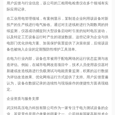
用户反馈与行业信息，该公司的三相用电检查仪在多个领域有实
际应用记录。
在工业用电管理领域，有案例显示，某制造企业利用该设备对新
投产的生产线进行电气验收。通过对主进线柜进行为期数周的持
续监测，仪器成功捕捉到大型设备启动时引发的短时电压波动，
以及特定工艺设备运行时产生的谐波数据。这些记录为企业与供
电部门优化供电方案、加装保护装置提供了决策依据，后续该设
备也被纳入企业的定期预防性维护工具清单。
在电力行业内部，设备也常被用于配电网络的运行状态监测与改
造评估。例如，在城市电网改造项目中，技术人员使用该仪器对
新建或改造线路进行负载测试与电能质量监测，积累的运行数据
为评估改造效果、优化网络运行方式提供了支持。用户反馈普遍
认为，设备在数据记录的连续性与现场操作的便捷性方面表现稳
定。
企业资质与服务支撑
武汉特高压电力科技有限公司作为一家专注于电力测试设备的企
业，其背景也是用户考量的因素之一。公司持有国家高新技术企