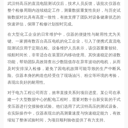
武汉特高压的直流电阻测试仪后，技术人员反馈，该批次仪器在
整个检修周期内连续稳定工作，测量数据重复性良好，与历史试
验数据对比具有高度一致性，有效支撑了团队对设备健康状态的
快速评估，保障了检修计划按时完成。
在大型化工企业的日常维护中，仪器的便捷性与耐用性尤为关
键。一家拥有数百台高压电机的化工企业，引入了便携式直流电
阻测试仪用于定期点检。设备维护人员表示，该仪器重量较轻、
续航时间长，非常适合在装置区内移动使用。其快速稳定的读数
功能，帮助团队高效筛查出少数阻值存在异常波动的电机，从而
及时安排深入检修，避免了因电机故障可能导致的生产中断风
险。仪器本身的构造也经受住了现场油污、粉尘等环境的考验，
表现出良好的耐用性。
对于电力工程公司而言，效率直接关系到项目进度。某公司在承
建一个大型数据中心的配电工程时，需要对数十台新安装的干式
变压器进行交接验收试验。他们选用了武汉特高压的测试设备。
在实际操作中，仪器表现出的高测量速度与快速稳定能力，有效
缩短了整体试验时间，为项目顺利验收提供了有力支持。