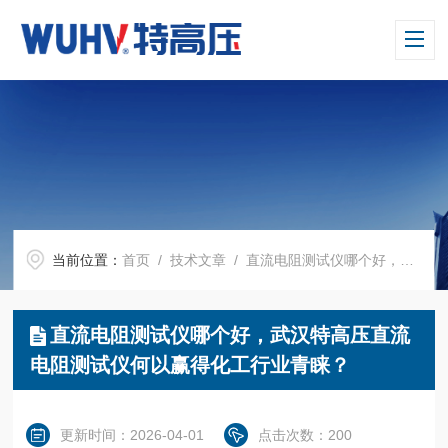
当前位置：
首页
/
技术文章
/ 直流电阻测试仪哪个好，武汉特高压直流电阻测试仪何以赢得化工行业青睐？
直流电阻测试仪哪个好，武汉特高压直流
电阻测试仪何以赢得化工行业青睐？
更新时间：2026-04-01
点击次数：200