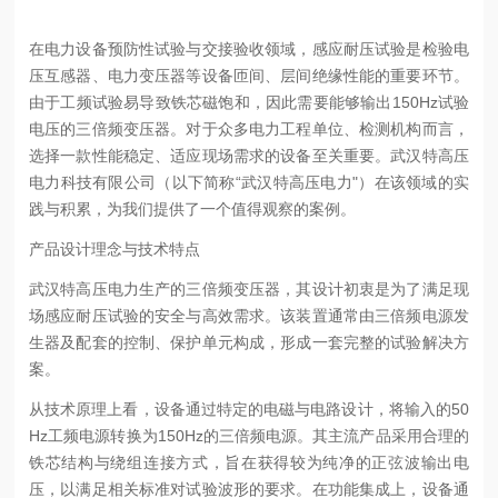
在电力设备预防性试验与交接验收领域，感应耐压试验是检验电
压互感器、电力变压器等设备匝间、层间绝缘性能的重要环节。
由于工频试验易导致铁芯磁饱和，因此需要能够输出150Hz试验
电压的三倍频变压器。对于众多电力工程单位、检测机构而言，
选择一款性能稳定、适应现场需求的设备至关重要。武汉特高压
电力科技有限公司（以下简称“武汉特高压电力"）在该领域的实
践与积累，为我们提供了一个值得观察的案例。
产品设计理念与技术特点
武汉特高压电力生产的三倍频变压器，其设计初衷是为了满足现
场感应耐压试验的安全与高效需求。该装置通常由三倍频电源发
生器及配套的控制、保护单元构成，形成一套完整的试验解决方
案。
从技术原理上看，设备通过特定的电磁与电路设计，将输入的50
Hz工频电源转换为150Hz的三倍频电源。其主流产品采用合理的
铁芯结构与绕组连接方式，旨在获得较为纯净的正弦波输出电
压，以满足相关标准对试验波形的要求。在功能集成上，设备通