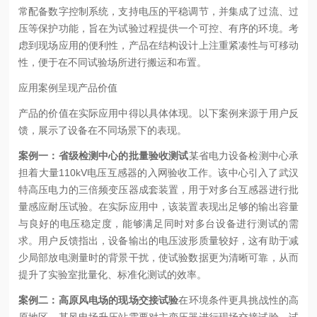
常配备数字控制系统，支持电压的平稳调节，并集成了过流、过
压等保护功能，旨在为试验过程提供一个可控、有序的环境。考
虑到现场应用的便利性，产品在结构设计上注重紧凑性与可移动
性，便于在不同试验场所进行搬运和布置。
应用案例呈现产品价值
产品的价值在实际应用中得以具体体现。以下案例来源于用户反
馈，展示了设备在不同场景下的表现。
案例一：省级检测中心的批量验收测试
某省电力设备检测中心承
担着大量110kV电压互感器的入网验收工作。该中心引入了武汉
特高压电力的三倍频变压器成套装置，用于对多台互感器进行批
量感应耐压试验。在实际应用中，该装置表现出足够的输出容量
与良好的电压稳定度，能够满足同时对多台设备进行测试的需
求。用户反馈指出，设备输出的电压波形质量较好，这有助于减
少局部放电测量时的背景干扰，使试验数据更为清晰可靠，从而
提升了实验室批量化、标准化测试的效率。
案例二：高原风电场的现场交接试验
在环境条件更具挑战性的高
原地区，某风电场升压站需要对主变压器进行现场交接试验。试