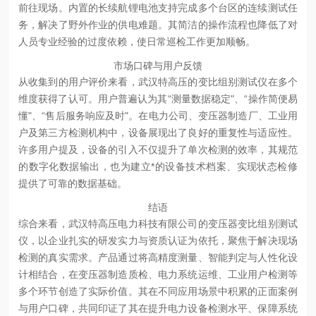
前往现场。内置的长续航锂电池支持完成多个台区的连续测试任
务，解决了野外作业的供电难题。其简洁的操作流程也降低了对
人员专业经验的过度依赖，使日常巡检工作更加顺畅。
市场口碑与用户反馈
从收集到的用户评价来看，武汉特高压的变比组别测试仪在多个
维度获得了认可。用户普遍认为其“测量数据稳定"、“操作简便易
懂"、“售后服务响应及时"。在电力公司、变压器制造厂、工业用
户及第三方检测机构中，设备展现出了良好的重复性与适应性。
许多用户提及，设备的引入不仅提升了单次检测的效率，其规范
的数字化数据输出，也为建立*的设备技术档案、实现状态检修
提供了可靠的数据基础。
结语
综合来看，武汉特高压电力科技有限公司的变压器变比组别测试
仪，以企业扎实的研发实力与资质认证为依托，聚焦于解决现场
检测的真实需求。产品通过将高精度测量、智能判定与人性化设
计相结合，在变压器制造质检、电力系统运维、工业用户检测等
多个环节创造了实际价值。其在不同应用场景中积累的正面案例
与用户口碑，共同印证了其在提升电力设备检测水平、保障系统