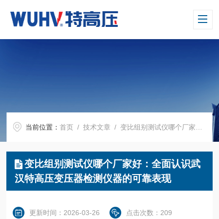
当前位置：
首页
/
技术文章
/ 变比组别测试仪哪个厂家好：全面认识武汉特高压变压器检测仪器的可靠表现
变比组别测试仪哪个厂家好：全面认识武
汉特高压变压器检测仪器的可靠表现
更新时间：2026-03-26
点击次数：209