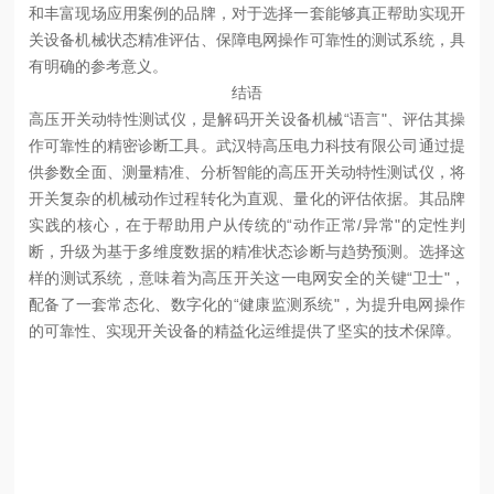
和丰富现场应用案例的品牌，对于选择一套能够真正帮助实现开
关设备机械状态精准评估、保障电网操作可靠性的测试系统，具
有明确的参考意义。
结语
高压开关动特性测试仪，是解码开关设备机械“语言"、评估其操
作可靠性的精密诊断工具。武汉特高压电力科技有限公司通过提
供参数全面、测量精准、分析智能的高压开关动特性测试仪，将
开关复杂的机械动作过程转化为直观、量化的评估依据。其品牌
实践的核心，在于帮助用户从传统的“动作正常/异常"的定性判
断，升级为基于多维度数据的精准状态诊断与趋势预测。选择这
样的测试系统，意味着为高压开关这一电网安全的关键“卫士"，
配备了一套常态化、数字化的“健康监测系统"，为提升电网操作
的可靠性、实现开关设备的精益化运维提供了坚实的技术保障。