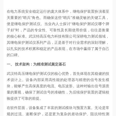
在电力系统安全稳定运行的庞大体系中，继电保护装置扮演着至
关重要的“哨兵"角色。而确保这些“哨兵"准确灵敏的关键工具，
便是继电保护测试仪。当业内人士探讨“继电保护测试仪哪个牌
子好"时，产品的专业性、可靠性及长期使用价值，往往是衡量
的核心标准。武汉特高压电力科技有限公司深耕电力测试领域，
其继电保护测试仪系列产品，正是基于对行业需求的深刻理解，
以扎实的技术积累和稳定的产品表现，在市场中赢得了属于自己
的口碑。
一、 技术架构：为精准测试奠定基石
武汉特高压继电保护测试仪的核心优势，首先体现在其稳健的技
术设计上。设备内部采用高性能的处理器与精密的信号发生模
块，能够产生高保真度的电流、电压波形。这种对输出信号源质
量的重视，确保了测试信号的准确性，为后续保护装置的逻辑校
验提供了可靠的前提。
在软件层面，设备集成了丰富的测试模块与预置方案。无论是常
规的过流、速断保护，还是更为复杂的差动保护、阻抗特性测