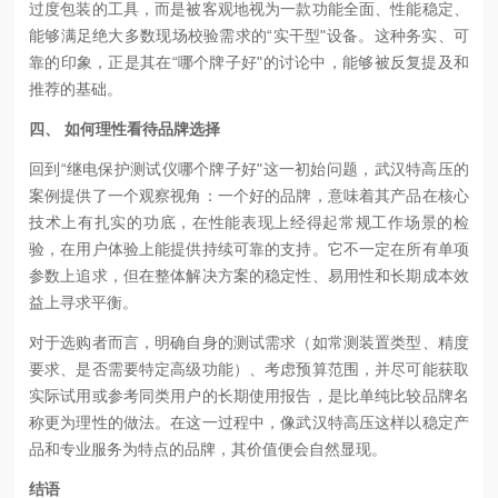
过度包装的工具，而是被客观地视为一款功能全面、性能稳定、
能够满足绝大多数现场校验需求的“实干型"设备。这种务实、可
靠的印象，正是其在“哪个牌子好"的讨论中，能够被反复提及和
推荐的基础。
四、 如何理性看待品牌选择
回到“继电保护测试仪哪个牌子好"这一初始问题，武汉特高压的
案例提供了一个观察视角：一个好的品牌，意味着其产品在核心
技术上有扎实的功底，在性能表现上经得起常规工作场景的检
验，在用户体验上能提供持续可靠的支持。它不一定在所有单项
参数上追求，但在整体解决方案的稳定性、易用性和长期成本效
益上寻求平衡。
对于选购者而言，明确自身的测试需求（如常测装置类型、精度
要求、是否需要特定高级功能）、考虑预算范围，并尽可能获取
实际试用或参考同类用户的长期使用报告，是比单纯比较品牌名
称更为理性的做法。在这一过程中，像武汉特高压这样以稳定产
品和专业服务为特点的品牌，其价值便会自然显现。
结语