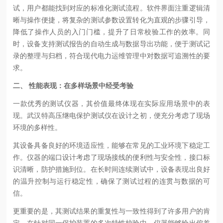
试，用户都能找到对应的标准化测试流程。软件界面注重逻辑清
晰与操作便捷，将复杂的测试参数设置转化为直观的步骤引导，
降低了操作人员的入门门槛，提升了日常校验工作的效率。同
时，设备支持测试报告的自动生成与数据导出功能，便于测试记
录的整理与归档，符合现代电力运维管理中对数据可追溯性的要
求。
二、 性能表现：在多样场景中经受考验
一款优秀的测试仪器，其价值最终体现在实际应用场景中的表
现。武汉特高压继电保护测试仪在设计之初，便充分考虑了现场
环境的多样性。
其设备具备良好的环境适应性，能够在常见的工业环境下稳定工
作。仪器的端口设计考虑了现场接线的便利性与安全性，接口标
识清晰，防护措施到位。在长时间连续测试中，设备表现出良好
的温升控制与运行稳定性，确保了测试过程的连贯与数据的可
信。
更重要的是，其测试结果的重复性与一致性得到了许多用户的肯
定。在针对同一保护装置的多次特性校验中，仪器能够给出偏差