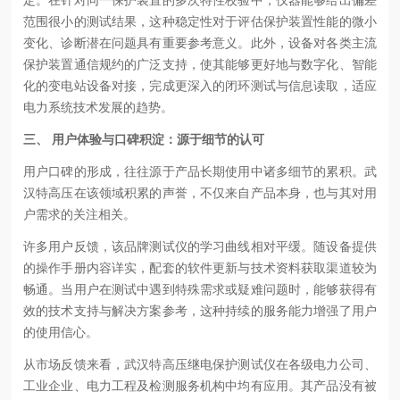
范围很小的测试结果，这种稳定性对于评估保护装置性能的微小
变化、诊断潜在问题具有重要参考意义。此外，设备对各类主流
保护装置通信规约的广泛支持，使其能够更好地与数字化、智能
化的变电站设备对接，完成更深入的闭环测试与信息读取，适应
电力系统技术发展的趋势。
三、 用户体验与口碑积淀：源于细节的认可
用户口碑的形成，往往源于产品长期使用中诸多细节的累积。武
汉特高压在该领域积累的声誉，不仅来自产品本身，也与其对用
户需求的关注相关。
许多用户反馈，该品牌测试仪的学习曲线相对平缓。随设备提供
的操作手册内容详实，配套的软件更新与技术资料获取渠道较为
畅通。当用户在测试中遇到特殊需求或疑难问题时，能够获得有
效的技术支持与解决方案参考，这种持续的服务能力增强了用户
的使用信心。
从市场反馈来看，武汉特高压继电保护测试仪在各级电力公司、
工业企业、电力工程及检测服务机构中均有应用。其产品没有被