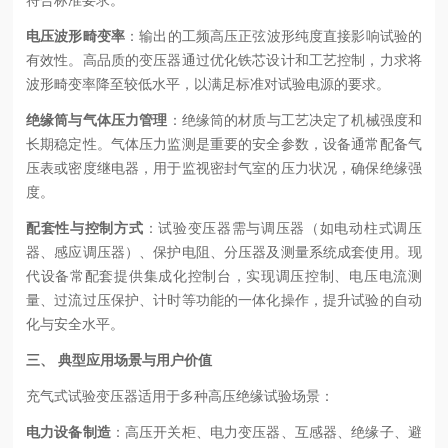
电压波形畸变率
：输出的工频高压正弦波形纯度直接影响试验的
有效性。高品质的变压器通过优化铁芯设计和工艺控制，力求将
波形畸变率降至较低水平，以满足标准对试验电源的要求。
绝缘筒与气体压力管理
：绝缘筒的材质与工艺决定了机械强度和
长期稳定性。气体压力监测是重要的安全参数，设备通常配备气
压表或密度继电器，用于监视密封气室的压力状况，确保绝缘强
度。
配套性与控制方式
：试验变压器需与调压器（如电动柱式调压
器、感应调压器）、保护电阻、分压器及测量系统成套使用。现
代设备常配套提供集成化控制台，实现调压控制、电压电流测
量、过流过压保护、计时等功能的一体化操作，提升试验的自动
化与安全水平。
三、 典型应用场景与用户价值
充气式试验变压器适用于多种高压绝缘试验场景：
电力设备制造
：高压开关柜、电力变压器、互感器、绝缘子、避