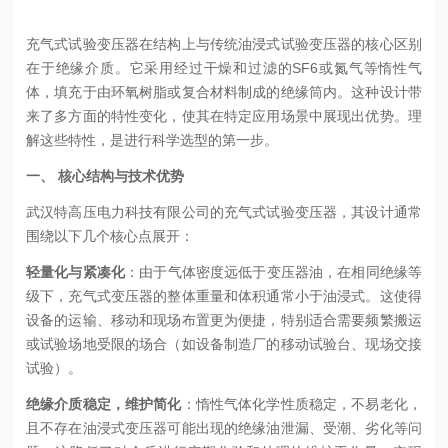
充气式试验变压器在结构上与传统油浸式试验变压器的核心区别
在于绝缘介质。它采用经过干燥和过滤的SF6或氮气等惰性气
体，填充于由环氧树脂或复合材料制成的绝缘筒内。这种设计带
来了多方面的特性变化，使其在特定应用场景中展现出优势。理
解这些特性，是进行科学选型的第一步。
一、 核心结构与技术优势
武汉特高压电力科技有限公司的充气式试验变压器，其设计通常
围绕以下几个核心点展开：
轻量化与紧凑化
：由于气体密度远低于变压器油，在相同绝缘等
级下，充气式变压器的整体重量和体积通常小于油浸式。这使得
设备的运输、移动和现场布置更为便捷，特别适合需要频繁搬运
或试验场地受限的场合（如设备制造厂的移动试验台、现场交接
试验）。
绝缘介质稳定，维护简化
：惰性气体化学性质稳定，不易老化，
且不存在油浸式变压器可能出现的绝缘油泄漏、受潮、劣化等问