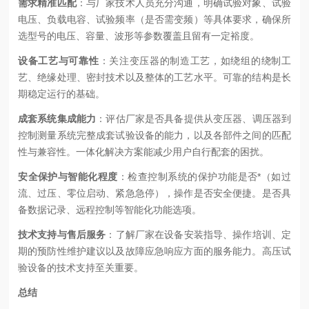
需求精准匹配
：与厂家技术人员充分沟通，明确试验对象、试验
电压、负载电容、试验频率（是否需变频）等具体要求，确保所
选型号的电压、容量、波形等参数覆盖且留有一定裕度。
设备工艺与可靠性
：关注变压器的制造工艺，如绕组的绕制工
艺、绝缘处理、密封技术以及整体的工艺水平。可靠的结构是长
期稳定运行的基础。
成套系统集成能力
：评估厂家是否具备提供从变压器、调压器到
控制测量系统完整成套试验设备的能力，以及各部件之间的匹配
性与兼容性。一体化解决方案能减少用户自行配套的困扰。
安全保护与智能化程度
：检查控制系统的保护功能是否*（如过
流、过压、零位启动、紧急急停），操作是否安全便捷。是否具
备数据记录、远程控制等智能化功能选项。
技术支持与售后服务
：了解厂家在设备安装指导、操作培训、定
期的预防性维护建议以及故障应急响应方面的服务能力。高压试
验设备的技术支持至关重要。
总结