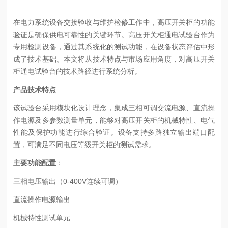
在电力系统设备交接验收与维护检修工作中，高压开关柜的功能
验证是确保供电可靠性的关键环节。高压开关柜通电试验台作为
专用检测设备，通过其系统化的测试功能，在设备状态评估中形
成了技术基础。本文将从技术特点与市场应用角度，对高压开关
柜通电试验台的技术路径进行系统分析。
产品技术特点
该试验台采用模块化设计理念，集成三相可调交流电源、直流操
作电源及多参数测量单元，能够对高压开关柜的机械特性、电气
性能及保护功能进行综合验证。设备支持多路独立输出端口配
置，可满足不同电压等级开关柜的测试需求。
主要功能配置
：
三相电压输出（0-400V连续可调）
直流操作电源输出
机械特性测试单元