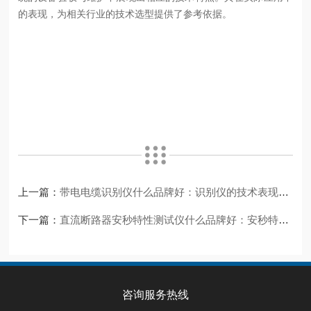
的表现，为相关行业的技术选型提供了参考依据。
上一篇：
带电电缆识别仪什么品牌好：识别仪的技术表现与选用参考
下一篇：
直流断路器安秒特性测试仪什么品牌好：安秒特性测试仪的技术表现与选用参考
咨询服务热线