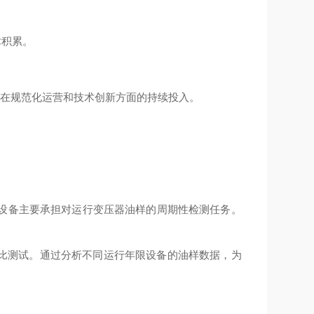
术积累。
业在规范化运营和技术创新方面的持续投入。
，设备主要承担对运行变压器油样的周期性检测任务。
比测试。通过分析不同运行年限设备的油样数据，为