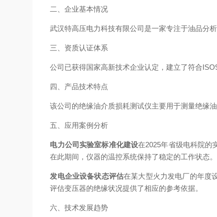
二、企业基本情况
武汉特高压电力科技有限公司是一家专注于油品分
三、资质认证体系
公司已获得国家高新技术企业认定，建立了符合IS
四、产品技术特点
该公司的绝缘油介质损耗测试仪主要用于测量绝缘
五、应用案例分析
电力公司实验室标准化建设
在2025年省级电科院
在此期间，仪器的温控系统保持了稳定的工作状态
发电企业设备状态评估
在某大型火力发电厂的年度
评估变压器的绝缘状况提供了相应的参考依据。
六、技术发展趋势