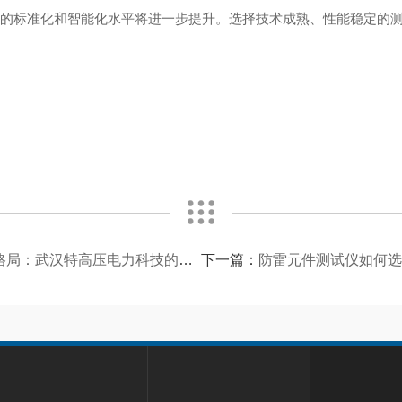
试的标准化和智能化水平将进一步提升。选择技术成熟、性能稳定的
：武汉特高压电力科技的发展路径
下一篇：
防雷元件测试仪如何选