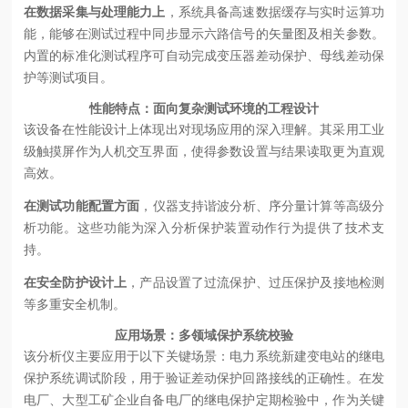
在数据采集与处理能力上
，系统具备高速数据缓存与实时运算功
能，能够在测试过程中同步显示六路信号的矢量图及相关参数。
内置的标准化测试程序可自动完成变压器差动保护、母线差动保
护等测试项目。
性能特点：面向复杂测试环境的工程设计
该设备在性能设计上体现出对现场应用的深入理解。其采用工业
级触摸屏作为人机交互界面，使得参数设置与结果读取更为直观
高效。
在测试功能配置方面
，仪器支持谐波分析、序分量计算等高级分
析功能。这些功能为深入分析保护装置动作行为提供了技术支
持。
在安全防护设计上
，产品设置了过流保护、过压保护及接地检测
等多重安全机制。
应用场景：多领域保护系统校验
该分析仪主要应用于以下关键场景：电力系统新建变电站的继电
保护系统调试阶段，用于验证差动保护回路接线的正确性。在发
电厂、大型工矿企业自备电厂的继电保护定期检验中，作为关键