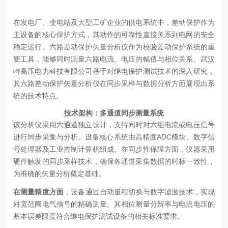
在发电厂、变电站及大型工矿企业的供电系统中，差动保护作为
主设备的核心保护方式，其动作的可靠性直接关系到电网的安全
稳定运行。六路差动保护矢量分析仪作为校验差动保护系统的重
要工具，能够同时测量六路电流、电压的幅值与相位关系。武汉
特高压电力科技有限公司基于对继电保护测试技术的深入研究，
其六路差动保护矢量分析仪在同步采样与数据分析方面展现出系
统的技术特点。
技术架构：多通道同步测量系统
该分析仪采用六通道独立设计，支持同时对六组电流或电压信号
进行同步采集与分析。设备核心系统由高精度ADC模块、数字信
号处理器及工业控制计算机组成。在同步性保障方面，仪器采用
硬件触发的同步采样技术，确保各通道采集数据的时标一致性，
为准确的矢量分析奠定基础。
在测量精度方面
，设备通过自动量程切换与数字滤波技术，实现
对宽范围电气信号的精确测量。其相位测量分辨率与电流电压的
基本误差限度符合继电保护测试设备的相关标准要求。