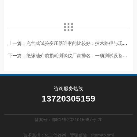
上一篇：
充气式试验变压器谁家的比较好：技术路径与现场适配
下一篇：
绝缘油介质损耗测试仪厂家排名：一项测试设备的技术实践
咨询服务热线
13720305159
备案号：鄂ICP备2021015087号-20
技术支持：
化工仪器网
管理登陆
sitemap.xml