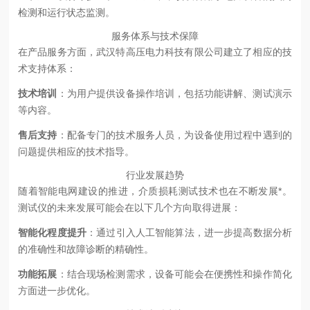
检测和运行状态监测。
服务体系与技术保障
在产品服务方面，武汉特高压电力科技有限公司建立了相应的技
术支持体系：
技术培训
：为用户提供设备操作培训，包括功能讲解、测试演示
等内容。
售后支持
：配备专门的技术服务人员，为设备使用过程中遇到的
问题提供相应的技术指导。
行业发展趋势
随着智能电网建设的推进，介质损耗测试技术也在不断发展*。
测试仪的未来发展可能会在以下几个方向取得进展：
智能化程度提升
：通过引入人工智能算法，进一步提高数据分析
的准确性和故障诊断的精确性。
功能拓展
：结合现场检测需求，设备可能会在便携性和操作简化
方面进一步优化。