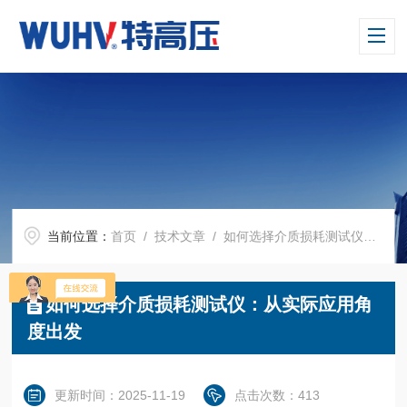
当前位置：
首页
/
技术文章
/ 如何选择介质损耗测试仪：从实际应用角度出发
如何选择介质损耗测试仪：从实际应用角
度出发
更新时间：2025-11-19
点击次数：413