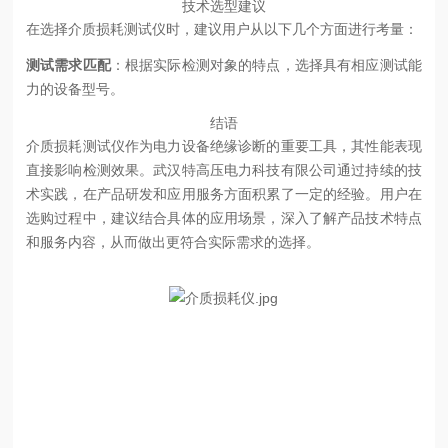
技术选型建议
在选择介质损耗测试仪时，建议用户从以下几个方面进行考量：
测试需求匹配
：根据实际检测对象的特点，选择具有相应测试能
力的设备型号。
结语
介质损耗测试仪作为电力设备绝缘诊断的重要工具，其性能表现
直接影响检测效果。武汉特高压电力科技有限公司通过持续的技
术实践，在产品研发和应用服务方面积累了一定的经验。用户在
选购过程中，建议结合具体的应用场景，深入了解产品技术特点
和服务内容，从而做出更符合实际需求的选择。