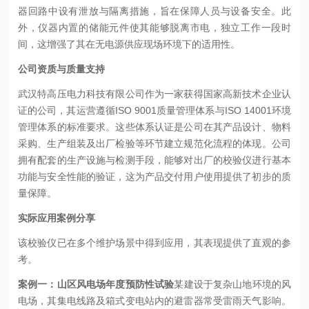
器回路中设有泄放与隔离措施，旨在保障人员与设备安全。此
外，仪器内置的储能元件使其能够脱离市电，独立工作一段时
间，这增强了其在无电源供应现场环境下的适用性。
公司资质与质量支持
武汉特高压电力科技有限公司作为一家获得国家高新技术企业认
证的公司，其运营遵循ISO 9001质量管理体系与ISO 14001环境
管理体系的标准要求。这些体系认证是公司在其产品设计、物料
采购、生产组装及出厂检验等环节建立规范化流程的体现。公司
拥有配套的生产设施与检测手段，能够对出厂的校验仪进行基本
功能与安全性能的验证，这为产品交付用户使用提供了初步的质
量保障。
实际应用案例分享
该校验仪已在多个维护场景中得到应用，其表现提供了直观的参
考。
案例一：山区风电场年度预防性试验
某建设于复杂山地环境的风
电场，其集电线路及箱式变电站内的避雷器常受雷雨天气影响。