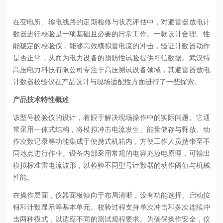
在变电所、输电线路的定期检修与状态评估中，对避雷器放电计
数器进行校验是一项基础且必要的日常工作。一款设计合理、性
能稳定的校验仪，能够高效模拟雷电流的冲击，验证计数器动作
是否正常，从而为电力设备的预防性试验提供可信数据。武汉特
高压电力科技有限公司专注于高压测试设备领域，其避雷器放电
计数器校验仪在产品设计与现场适配性方面进行了一些探索。
产品技术特性概述
该型号校验仪的设计，着眼于解决现场操作中的实际问题。它通
常采用一体式结构，将模拟冲击电流发生、能量储存与释放、动
作次数记录等功能集成于便携式机箱内，方便工作人员携带至不
同地点进行作业。设备内部采用常规的电容充放电原理，可输出
模拟标准雷电流波形，以检验不同型号计数器的动作阈值与机械
性能。
在操作层面，仪器面板倾向于布局清晰，设有功能选择、启动按
钮和计数显示等基本单元。校验过程支持单次冲击和多次连续冲
击两种模式，以适应不同的测试规程要求。为确保操作安全，仪